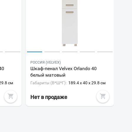
РОССИЯ (VELVEX)
40
Шкаф-пенал Velvex Orlando 40
белый матовый
 29.8 см
Габариты (В*Ш*Г):
189.4 x 40 x 29.8 см
Нет в продаже