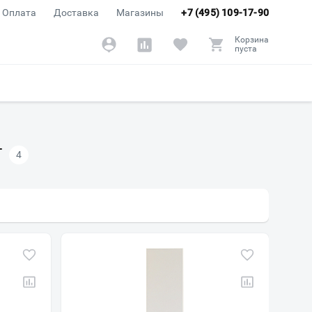
Оплата
Доставка
Магазины
+7 (495) 109-17-90
Корзина
пуста
T
4