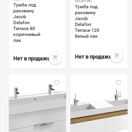
DELAFON)
Тумба под
Тумба под
раковину
раковину
Jacob
Jacob
Delafon
Delafon
Terrace 80
Terrace 120
коричневый
белый лак
лак
Нет в продаже
Нет в продаже