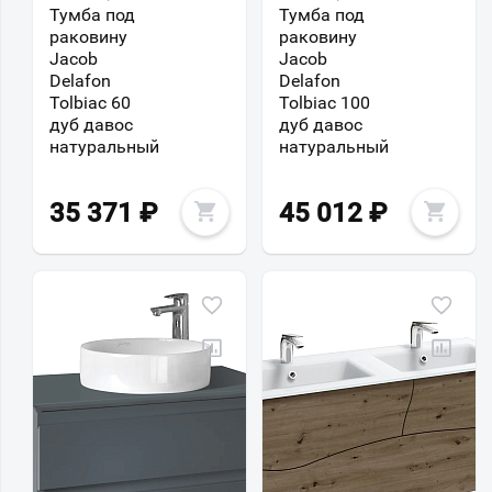
Тумба под
Тумба под
раковину
раковину
Jacob
Jacob
Delafon
Delafon
Tolbiac 60
Tolbiac 100
дуб давос
дуб давос
натуральный
натуральный
35 371
₽
45 012
₽