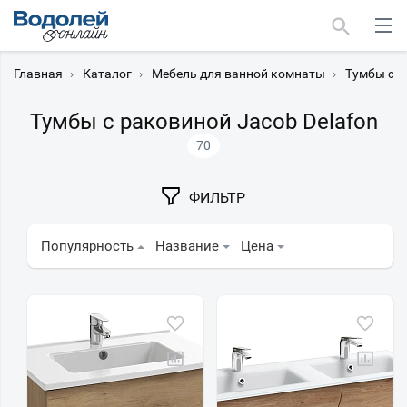
Главная
›
Каталог
›
Мебель для ванной комнаты
›
Тумбы с 
Тумбы с раковиной Jacob Delafon
70
Москва
ФИЛЬТР
Мурманск
Популярность
Название
Цена