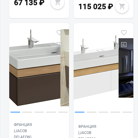
67 135
₽
115 025
₽
ФРАНЦИЯ
ФРАНЦИЯ
(JACOB
(JACOB
DELAFON)