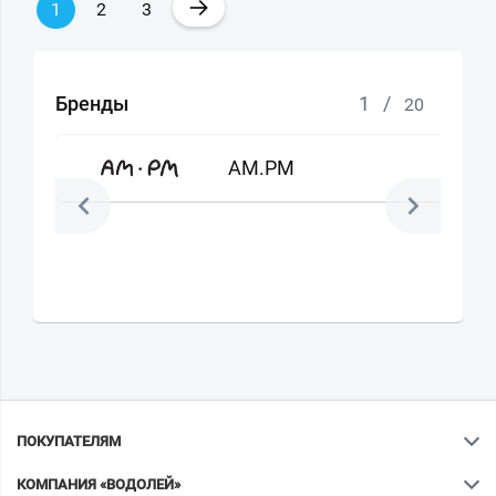
→
1
2
3
Бренды
1
/
20
AM.PM
ПОКУПАТЕЛЯМ
КОМПАНИЯ «ВОДОЛЕЙ»