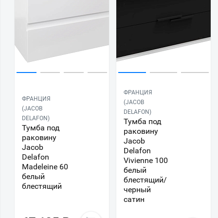
ФРАНЦИЯ
ФРАНЦИЯ
(JACOB
(JACOB
DELAFON)
DELAFON)
Тумба под
Тумба под
раковину
раковину
Jacob
Jacob
Delafon
Delafon
Vivienne 100
Madeleine 60
белый
белый
блестящий/
блестящий
черный
сатин