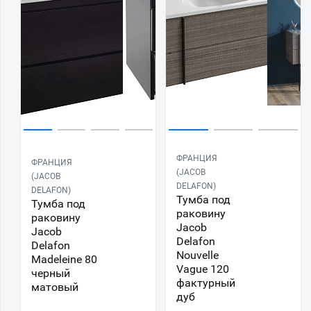
ФРАНЦИЯ
ФРАНЦИЯ
(JACOB
(JACOB
DELAFON)
DELAFON)
Тумба под
Тумба под
раковину
раковину
Jacob
Jacob
Delafon
Delafon
Nouvelle
Madeleine 80
Vague 120
черный
фактурный
матовый
дуб