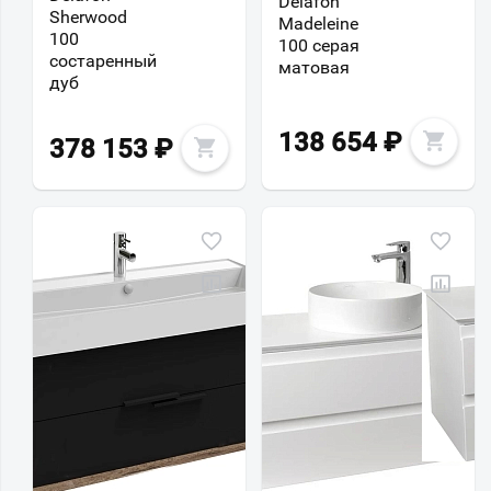
Delafon
Sherwood
Madeleine
100
100 серая
состаренный
матовая
дуб
138 654
₽
378 153
₽