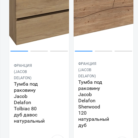
ФРАНЦИЯ
ФРАНЦИЯ
(JACOB
(JACOB
DELAFON)
DELAFON)
Тумба под
Тумба под
раковину
раковину
Jacob
Jacob
Delafon
Delafon
Sherwood
Tolbiac 80
120
дуб давос
натуральный
натуральный
дуб