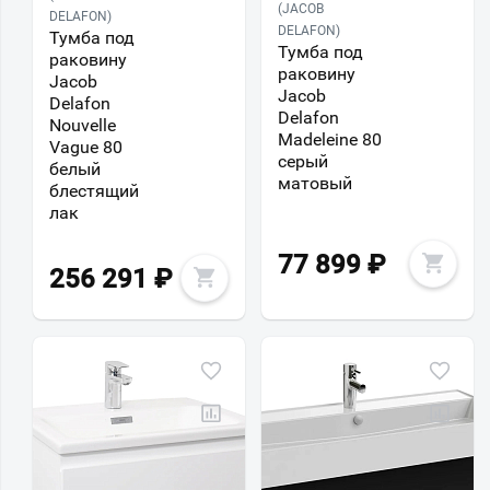
(JACOB
DELAFON)
DELAFON)
Тумба под
Тумба под
раковину
раковину
Jacob
Jacob
Delafon
Delafon
Nouvelle
Madeleine 80
Vague 80
серый
белый
матовый
блестящий
лак
77 899
₽
256 291
₽