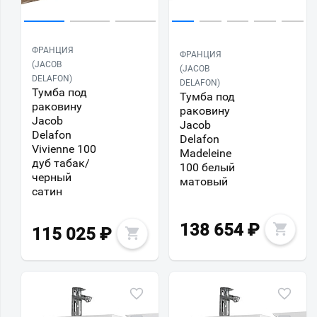
ФРАНЦИЯ
ФРАНЦИЯ
(JACOB
(JACOB
DELAFON)
DELAFON)
Тумба под
Тумба под
раковину
раковину
Jacob
Jacob
Delafon
Delafon
Vivienne 100
Madeleine
дуб табак/
100 белый
черный
матовый
сатин
138 654
₽
115 025
₽