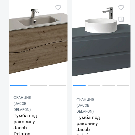
ФРАНЦИЯ
ФРАНЦИЯ
(JACOB
(JACOB
DELAFON)
DELAFON)
Тумба под
Тумба под
раковину
раковину
Jacob
Jacob
Delafon