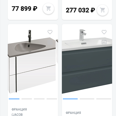
77 899
₽
277 032
₽
ФРАНЦИЯ
ФРАНЦИЯ
(JACOB