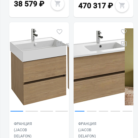
38 579
₽
470 317
₽
ФРАНЦИЯ
ФРАНЦИЯ
(JACOB
(JACOB
DELAFON)
DELAFON)