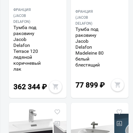
ФРАНЦИЯ
ФРАНЦИЯ
(JACOB
(JACOB
DELAFON)
DELAFON)
Тумба под
Тумба под
раковину
раковину
Jacob
Jacob
Delafon
Delafon
Terrace 120
Madeleine 80
ледяной
белый
коричневый
блестящий
лак
77 899
₽
362 344
₽