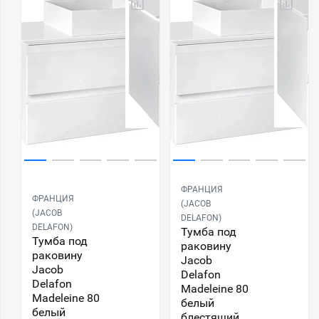
ФРАНЦИЯ
ФРАНЦИЯ
(JACOB
(JACOB
DELAFON)
DELAFON)
Тумба под
Тумба под
раковину
раковину
Jacob
Jacob
Delafon
Delafon
Madeleine 80
Madeleine 80
белый
белый
блестящий,