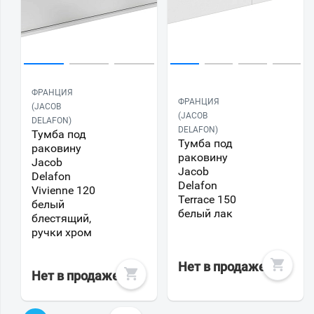
ФРАНЦИЯ
ФРАНЦИЯ
(JACOB
(JACOB
DELAFON)
DELAFON)
Тумба под
Тумба под
раковину
раковину
Jacob
Jacob
Delafon
Delafon
Vivienne 120
Terrace 150
белый
белый лак
блестящий,
ручки хром
Нет в продаже
Нет в продаже