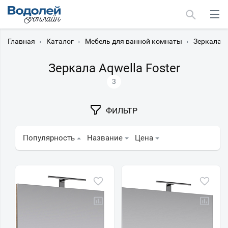
Главная
›
Каталог
›
Мебель для ванной комнаты
›
Зеркала
›
Зеркала Aqwella Foster
3
Москва
ФИЛЬТР
Мурманск
Популярность
Название
Цена