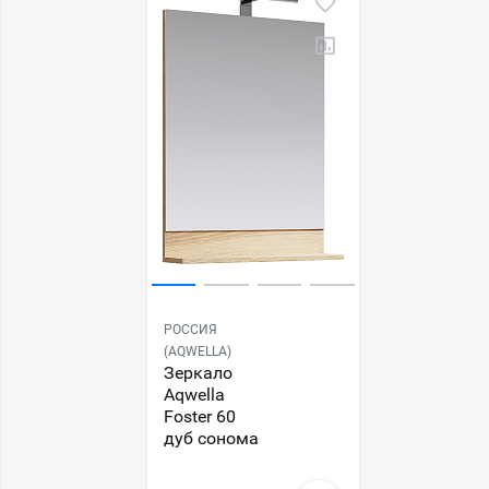
РОССИЯ
(AQWELLA)
Зеркало
Aqwella
Foster 60
дуб сонома