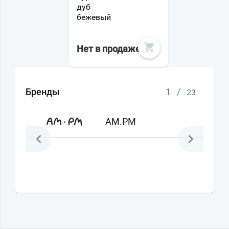
дуб
бежевый
Нет в продаже
Бренды
1
/
23
AM.PM