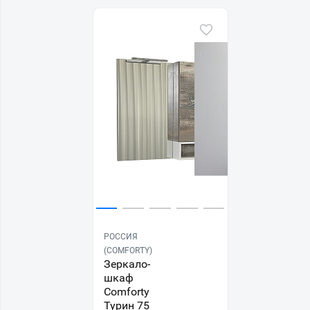
РОССИЯ
(COMFORTY)
Зеркало-
шкаф
Comforty
Турин 75