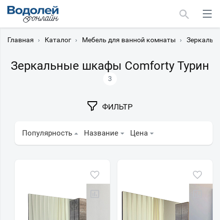
Главная
›
Каталог
›
Мебель для ванной комнаты
›
Зеркальн
Зеркальные шкафы Comforty Турин
3
Москва
ФИЛЬТР
Мурманск
Популярность
Название
Цена