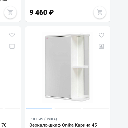
9 460
₽
РОССИЯ (ONIKA)
 70
Зеркало-шкаф Onika Карина 45