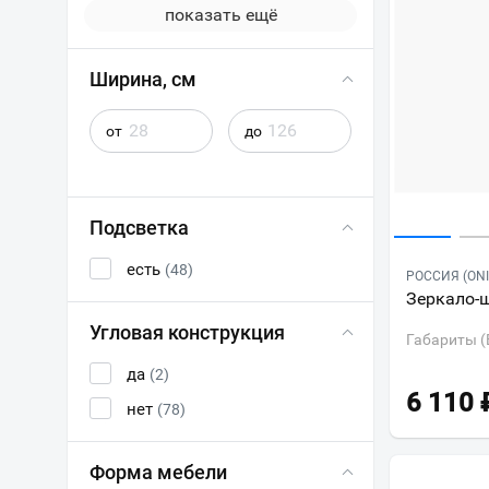
показать ещё
Ширина, см
от
до
Подсветка
есть
(48)
РОССИЯ (ONI
Зеркало-
Угловая конструкция
Габариты (
да
(2)
6 110
нет
(78)
Форма мебели