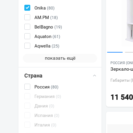
Onika
(80)
AM.PM
(18)
BelBagno
(19)
Aquaton
(61)
Aqwella
(25)
показать ещё
РОССИЯ (ONI
Зеркало-ш
Страна
Габариты (
Россия
(80)
11 540
Германия
(0)
Дания
(0)
Испания
(0)
Италия
(0)