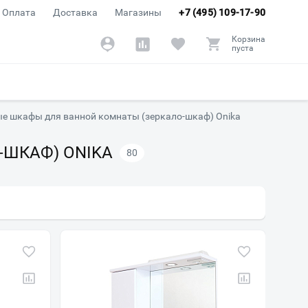
Оплата
Доставка
Магазины
+7 (495) 109-17-90
Корзина
пуста
е шкафы для ванной комнаты (зеркало-шкаф) Onika
-ШКАФ) ONIKA
80