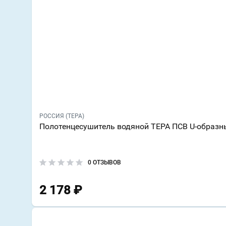
РОССИЯ (ТЕРА)
Полотенцесушитель водяной ТЕРА ПСВ U-образн
0 ОТЗЫВОВ
2 178
₽