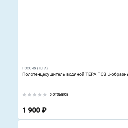
РОССИЯ (ТЕРА)
Полотенцесушитель водяной ТЕРА ПСВ U-образн
0 ОТЗЫВОВ
1 900
₽