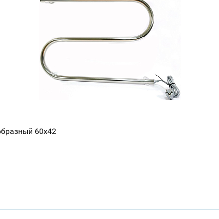
образный 60х42