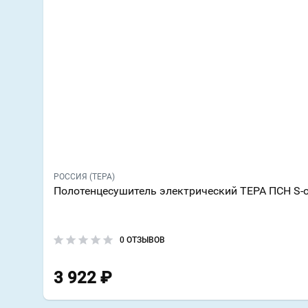
РОССИЯ (ТЕРА)
Полотенцесушитель электрический ТЕРА ПСН S-
0 ОТЗЫВОВ
3 922
₽