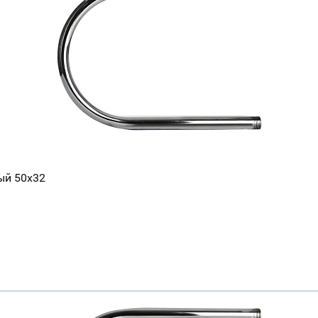
ый 50х32
Ваш город
?