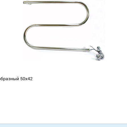
образный 50х42