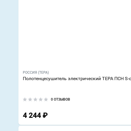
РОССИЯ (ТЕРА)
Полотенцесушитель электрический ТЕРА ПСН S-
0 ОТЗЫВОВ
4 244
₽