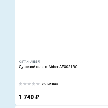
КИТАЙ (ABBER)
Душевой шланг Abber AF0021RG
0 ОТЗЫВОВ
1 740
₽