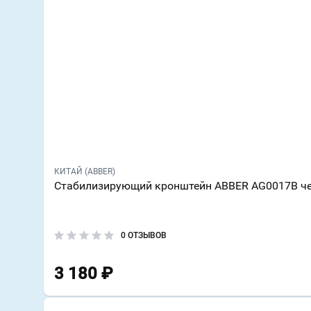
КИТАЙ (ABBER)
Стабилизирующий кронштейн ABBER AG0017B ч
0 ОТЗЫВОВ
3 180
₽