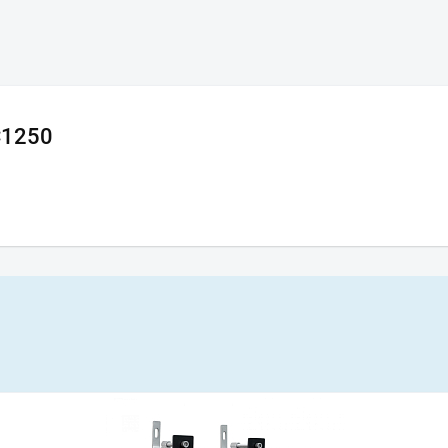
C1250