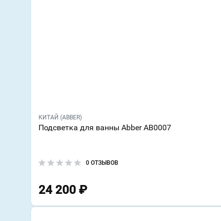
КИТАЙ (ABBER)
Подсветка для ванны Abber AB0007
0 ОТЗЫВОВ
24 200
₽