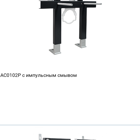
er AC0102P с импульсным смывом