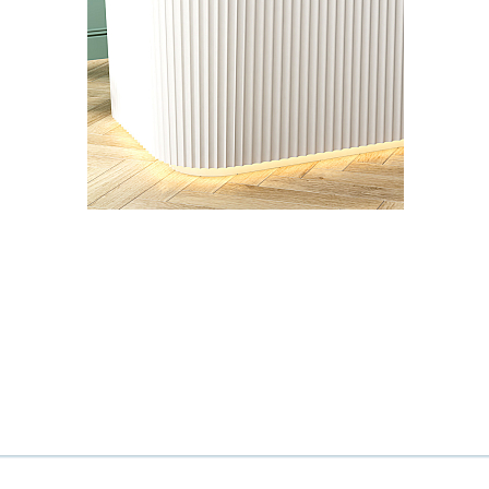
Всё верно
Сменить город
Москва
Мурманск