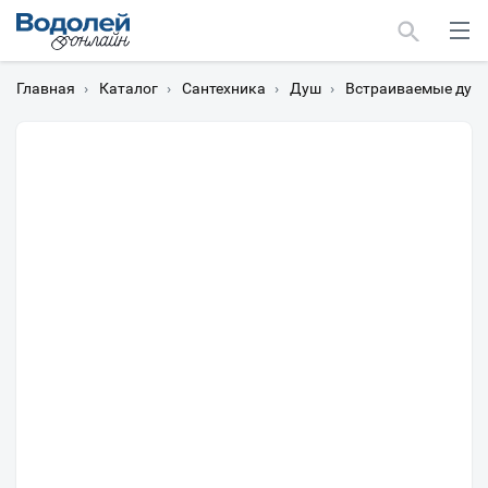
Главная
›
Каталог
›
Сантехника
›
Душ
›
Встраиваемые душ
Москва
Мурманск