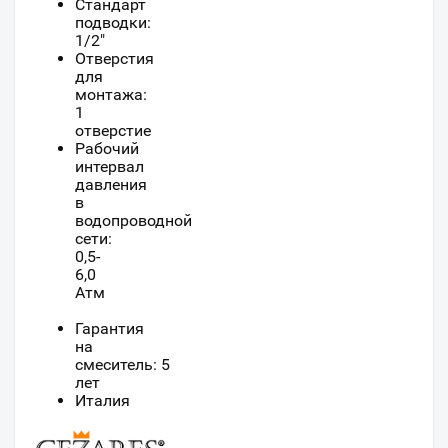
Стандарт
подводки:
1/2"
Отверстия
для
монтажа:
1
отверстие
Рабочий
интервал
давления
в
водопроводной
сети:
0,5-
6,0
Атм
Гарантия
на
смеситель: 5
лет
Италия