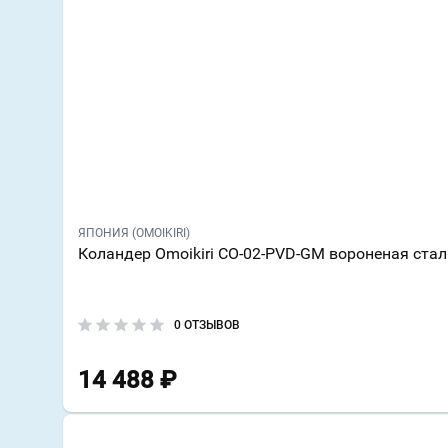
ЯПОНИЯ (OMOIKIRI)
Коландер Omoikiri CO-02-PVD-GM вороненая стал
0 ОТЗЫВОВ
14 488
₽