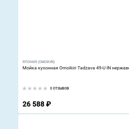
ЯПОНИЯ (OMOIKIRI)
Мойка кухонная Omoikiri Tadzava 49-U IN нержа
0 ОТЗЫВОВ
26 588
₽