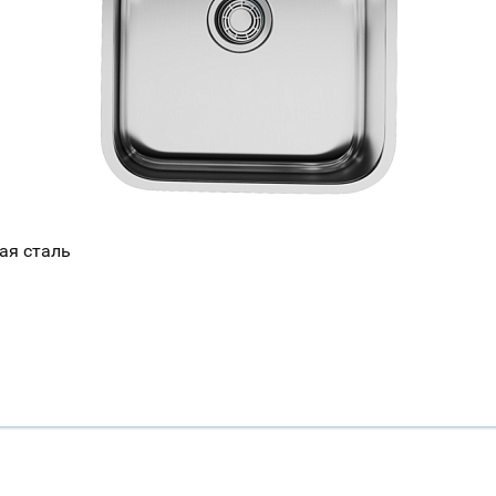
ая сталь