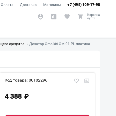
Оплата
Доставка
Магазины
+7 (495) 109-17-90
Корзина
пуста
щего средства
›
Дозатор Omoikiri ОМ-01-PL платина
Код товара: 00102296
4 388
₽