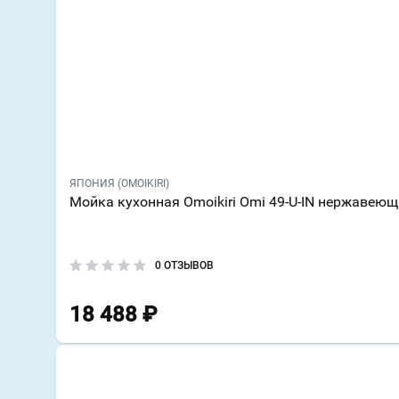
ЯПОНИЯ (OMOIKIRI)
Мойка кухонная Omoikiri Omi 49-U-IN нержавеющ
0 ОТЗЫВОВ
18 488
₽