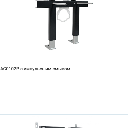
er AC0102P с импульсным смывом