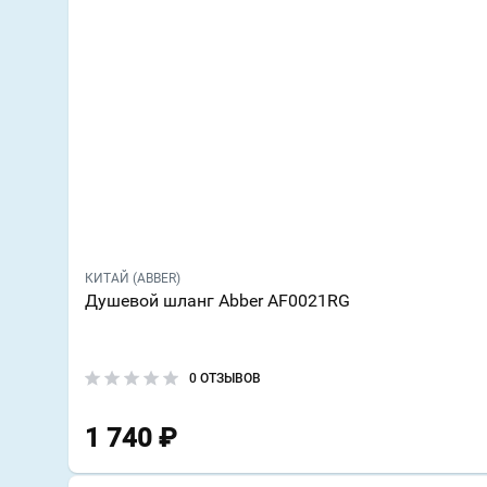
КИТАЙ (ABBER)
Душевой шланг Abber AF0021RG
0 ОТЗЫВОВ
1 740
₽