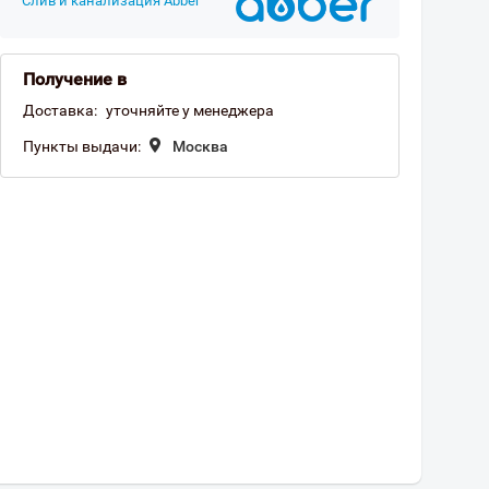
Слив и канализация Abber
Получение в
Доставка:
уточняйте у менеджера
Пункты выдачи:
Москва