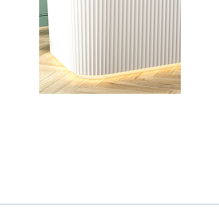
Всё верно
Сменить город
Москва
Мурманск