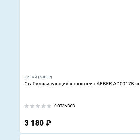
КИТАЙ (ABBER)
Стабилизирующий кронштейн ABBER AG0017B ч
0 ОТЗЫВОВ
3 180
₽