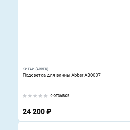
КИТАЙ (ABBER)
Подсветка для ванны Abber AB0007
0 ОТЗЫВОВ
24 200
₽