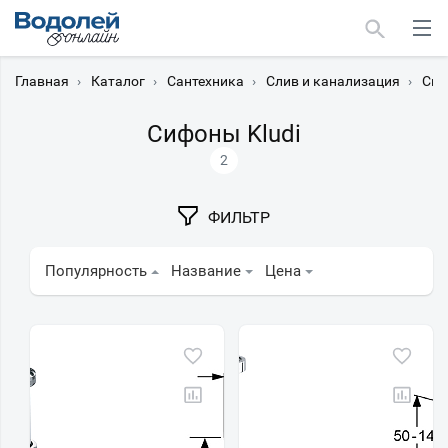
Главная
›
Каталог
›
Сантехника
›
Слив и канализация
›
Си
Сифоны Kludi
2
Москва
ФИЛЬТР
Мурманск
Популярность
Название
Цена