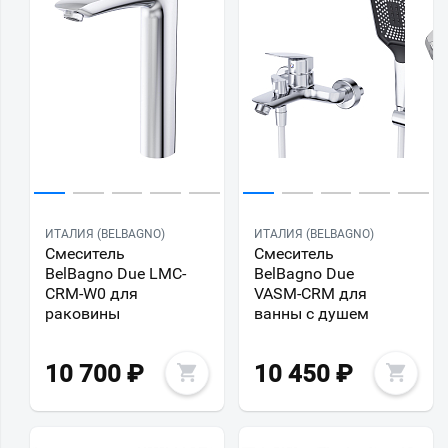
ИТАЛИЯ (BELBAGNO)
ИТАЛИЯ (BELBAGNO)
Смеситель
Смеситель
BelBagno Due LMC-
BelBagno Due
CRM-W0 для
VASM-CRM для
раковины
ванны с душем
10 700
₽
10 450
₽