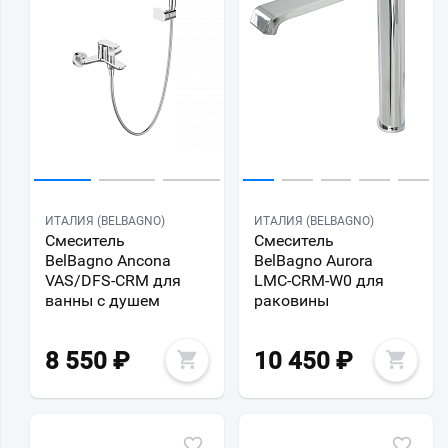
ИТАЛИЯ (BELBAGNO)
ИТАЛИЯ (BELBAGNO)
Смеситель
Смеситель
BelBagno Ancona
BelBagno Aurora
VAS/DFS-CRM для
LMC-CRM-W0 для
ванны с душем
раковины
8 550
₽
10 450
₽