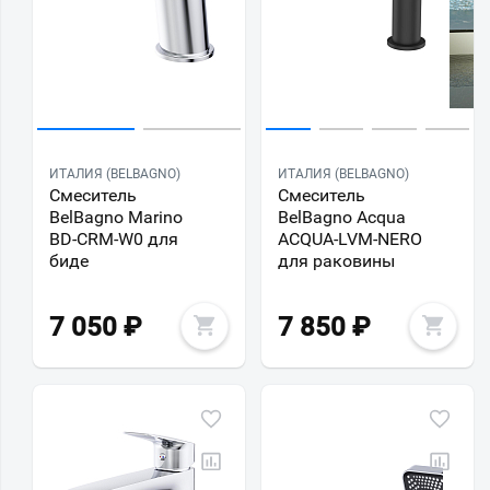
ИТАЛИЯ (BELBAGNO)
ИТАЛИЯ (BELBAGNO)
Смеситель
Смеситель
BelBagno Marino
BelBagno Acqua
BD-CRM-W0 для
ACQUA-LVM-NERO
биде
для раковины
7 050
₽
7 850
₽