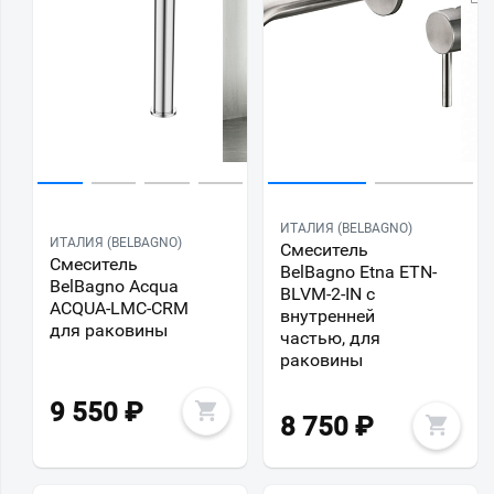
ИТАЛИЯ (BELBAGNO)
ИТАЛИЯ (BELBAGNO)
Смеситель
Смеситель
BelBagno Etna ETN-
BelBagno Acqua
BLVM-2-IN с
ACQUA-LMC-CRM
внутренней
для раковины
частью, для
раковины
9 550
₽
8 750
₽