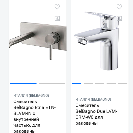
ИТАЛИЯ (BELBAGNO)
ИТАЛИЯ (BELBAGNO)
Смеситель
Смеситель
BelBagno Etna ETN-
BelBagno Due LVM-
BLVM-IN с
CRM-W0 для
внутренней
раковины
частью, для
раковины