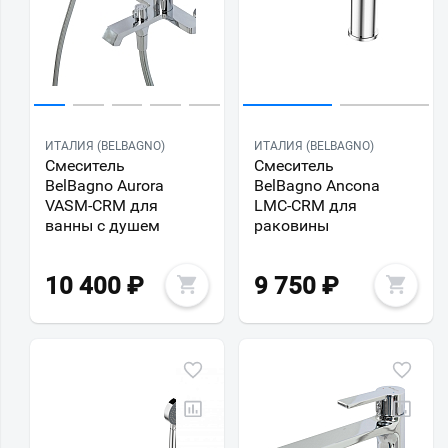
ИТАЛИЯ (BELBAGNO)
ИТАЛИЯ (BELBAGNO)
Смеситель
Смеситель
BelBagno Aurora
BelBagno Ancona
VASM-CRM для
LMC-CRM для
ванны с душем
раковины
10 400
₽
9 750
₽