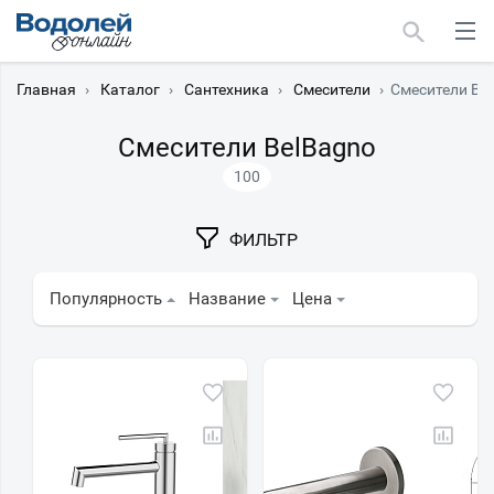
Главная
›
Каталог
›
Сантехника
›
Смесители
›
Смесители Be
Смесители BelBagno
100
Москва
ФИЛЬТР
Мурманск
Популярность
Название
Цена