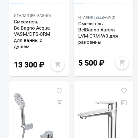
ИТАЛИЯ (BELBAGNO)
ИТАЛИЯ (BELBAGNO)
Смеситель
Смеситель
BelBagno Acqua
BelBagno Aurora
VASM/DFS-CRM
LVM-CRM-W0 для
для ванны с
раковины
душем
5 500
₽
13 300
₽