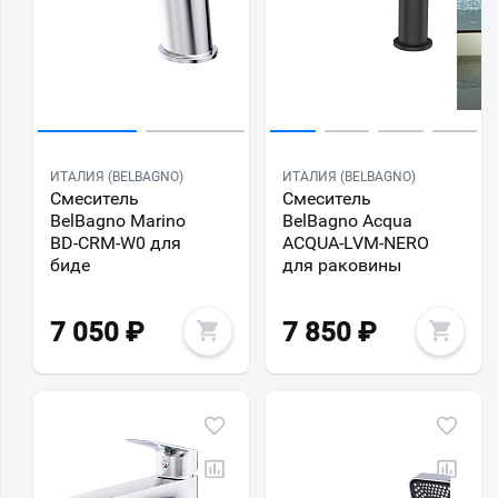
ИТАЛИЯ (BELBAGNO)
ИТАЛИЯ (BELBAGNO)
Смеситель
Смеситель
BelBagno Marino
BelBagno Acqua
BD-CRM-W0 для
ACQUA-LVM-NERO
биде
для раковины
7 050
₽
7 850
₽