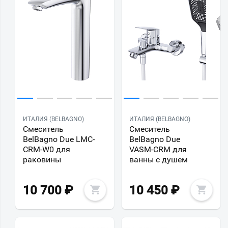
ИТАЛИЯ (BELBAGNO)
ИТАЛИЯ (BELBAGNO)
Смеситель
Смеситель
BelBagno Due LMC-
BelBagno Due
CRM-W0 для
VASM-CRM для
раковины
ванны с душем
10 700
₽
10 450
₽