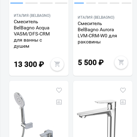
ИТАЛИЯ (BELBAGNO)
ИТАЛИЯ (BELBAGNO)
Смеситель
Смеситель
BelBagno Acqua
BelBagno Aurora
VASM/DFS-CRM
LVM-CRM-W0 для
для ванны с
раковины
душем
5 500
₽
13 300
₽