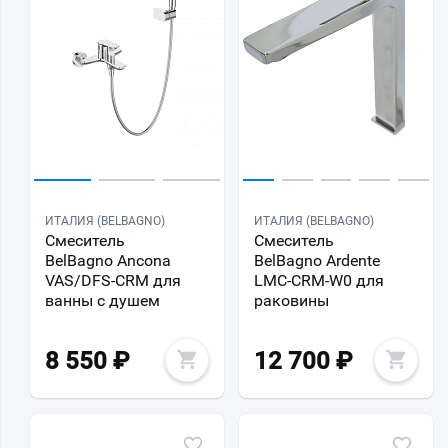
ИТАЛИЯ (BELBAGNO)
ИТАЛИЯ (BELBAGNO)
Смеситель
Смеситель
BelBagno Ancona
BelBagno Ardente
VAS/DFS-CRM для
LMC-CRM-W0 для
ванны с душем
раковины
8 550
₽
12 700
₽