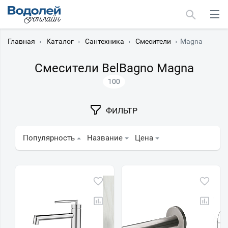
Главная
›
Каталог
›
Сантехника
›
Смесители
›
Magna
Смесители BelBagno Magna
100
Москва
ФИЛЬТР
Мурманск
Популярность
Название
Цена