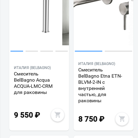
ИТАЛИЯ (BELBAGNO)
ИТАЛИЯ (BELBAGNO)
Смеситель
Смеситель
BelBagno Etna ETN-
BelBagno Acqua
BLVM-2-IN с
ACQUA-LMC-CRM
внутренней
для раковины
частью, для
раковины
9 550
₽
8 750
₽