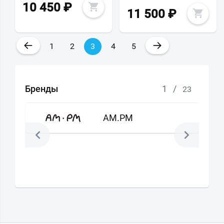
10 450
₽
11 500
₽
←
→
1
2
3
4
5
Бренды
1
/
23
AM.PM