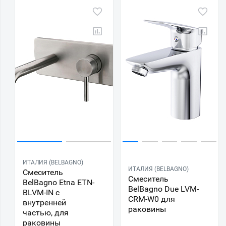
ИТАЛИЯ (BELBAGNO)
ИТАЛИЯ (BELBAGNO)
Смеситель
Смеситель
BelBagno Etna ETN-
BelBagno Due LVM-
BLVM-IN с
CRM-W0 для
внутренней
раковины
частью, для
раковины