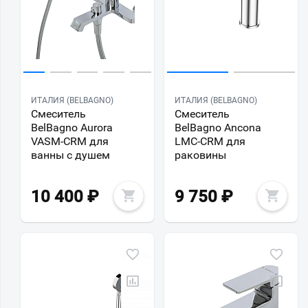
ИТАЛИЯ (BELBAGNO)
ИТАЛИЯ (BELBAGNO)
Смеситель
Смеситель
BelBagno Aurora
BelBagno Ancona
VASM-CRM для
LMC-CRM для
ванны с душем
раковины
10 400
₽
9 750
₽