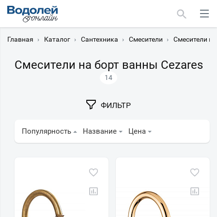
Главная
›
Каталог
›
Сантехника
›
Смесители
›
Смесители на
Смесители на борт ванны Cezares
14
Москва
ФИЛЬТР
Мурманск
Популярность
Название
Цена