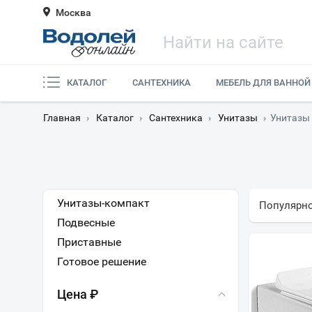
Москва
КАТАЛОГ
САНТЕХНИКА
МЕБЕЛЬ ДЛЯ ВАННОЙ
Главная
›
Каталог
›
Сантехника
›
Унитазы
›
Унитазы 
Унитазы-компакт
Популярн
Подвесные
Приставные
Готовое решение
Цена ₽