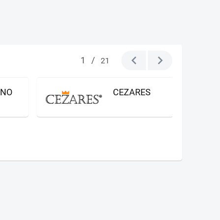
1
/
21
GNO
CEZARES