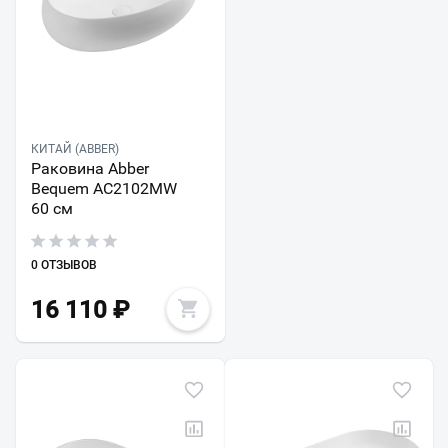
КИТАЙ (ABBER)
Раковина Abber
Bequem AC2102MW
60 см
0 ОТЗЫВОВ
16 110
₽