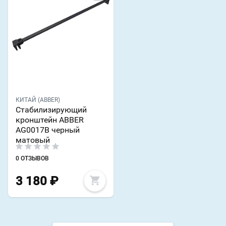
КИТАЙ (ABBER)
Стабилизирующий
кронштейн ABBER
AG0017B черный
матовый
0 ОТЗЫВОВ
3 180
₽