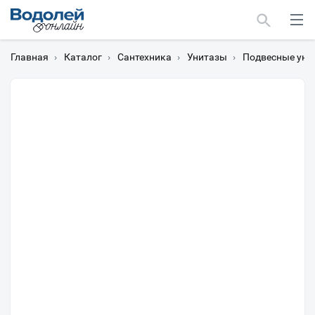
Главная
›
Каталог
›
Сантехника
›
Унитазы
›
Подвесные уни
Москва
Мурманск