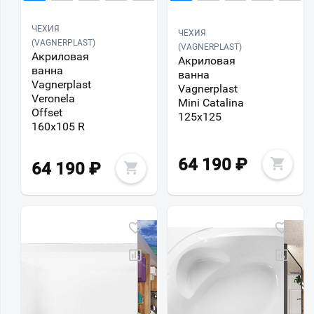
ЧЕХИЯ
ЧЕХИЯ
(VAGNERPLAST)
(VAGNERPLAST)
Акриловая
Акриловая
ванна
ванна
Vagnerplast
Vagnerplast
Veronela
Mini Catalina
Offset
125х125
160х105 R
64 190
₽
64 190
₽