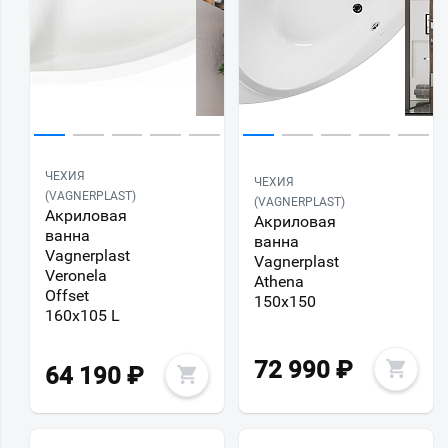
ЧЕХИЯ
ЧЕХИЯ
(VAGNERPLAST)
(VAGNERPLAST)
Акриловая
Акриловая
ванна
ванна
Vagnerplast
Vagnerplast
Veronela
Athena
Offset
150х150
160х105 L
72 990
₽
64 190
₽