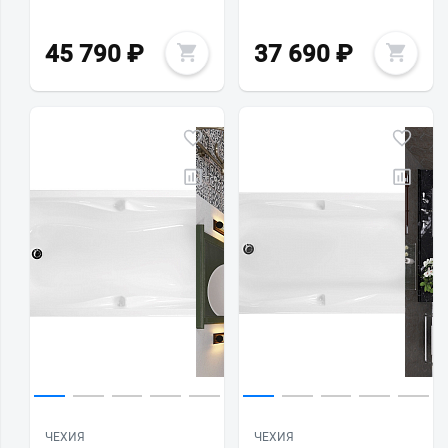
45 790
₽
37 690
₽
ЧЕХИЯ
ЧЕХИЯ