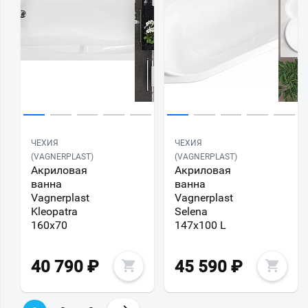
ЧЕХИЯ
ЧЕХИЯ
(VAGNERPLAST)
(VAGNERPLAST)
Акриловая
Акриловая
ванна
ванна
Vagnerplast
Vagnerplast
Kleopatra
Selena
160х70
147х100 L
40 790
₽
45 590
₽