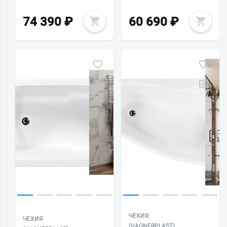
74 390
₽
60 690
₽
ЧЕХИЯ
ЧЕХИЯ
(VAGNERPLAST)