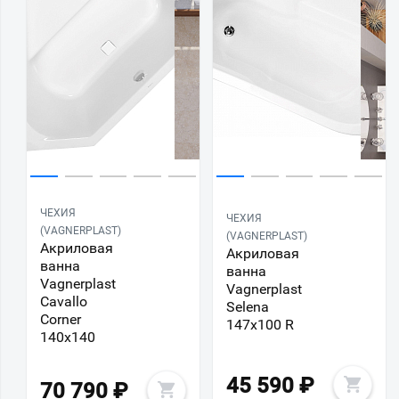
ЧЕХИЯ
ЧЕХИЯ
(VAGNERPLAST)
(VAGNERPLAST)
Акриловая
Акриловая
ванна
ванна
Vagnerplast
Vagnerplast
Cavallo
Selena
Corner
147х100 R
140х140
45 590
₽
70 790
₽