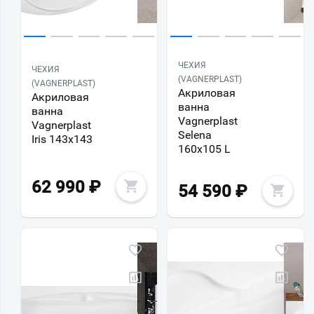
ЧЕХИЯ
ЧЕХИЯ
(VAGNERPLAST)
(VAGNERPLAST)
Акриловая
Акриловая
ванна
ванна
Vagnerplast
Vagnerplast
Selena
Iris 143х143
160х105 L
62 990
₽
54 590
₽