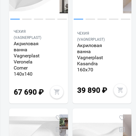
ЧЕХИЯ
ЧЕХИЯ
(VAGNERPLAST)
(VAGNERPLAST)
Акриловая
Акриловая
ванна
ванна
Vagnerplast
Vagnerplast
Veronela
Kasandra
Corner
160х70
140х140
39 890
₽
67 690
₽