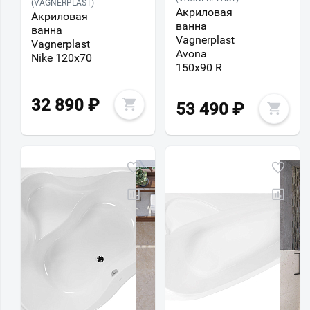
(VAGNERPLAST)
Акриловая
Акриловая
ванна
ванна
Vagnerplast
Vagnerplast
Avona
Nike 120х70
150х90 R
32 890
₽
53 490
₽