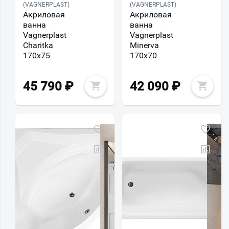
(VAGNERPLAST)
(VAGNERPLAST)
Акриловая
Акриловая
ванна
ванна
Vagnerplast
Vagnerplast
Charitka
Minerva
170х75
170х70
45 790
₽
42 090
₽