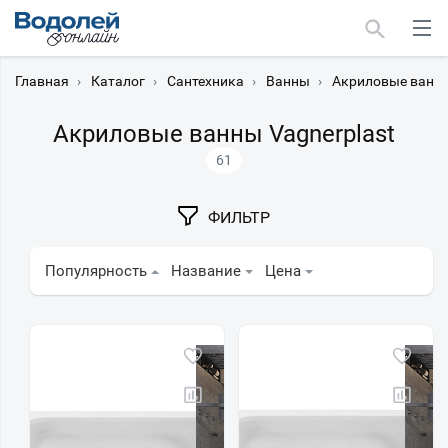
Главная
›
Каталог
›
Сантехника
›
Ванны
›
Акриловые ванн
Акриловые ванны Vagnerplast
61
Москва
ФИЛЬТР
Мурманск
Популярность
Название
Цена