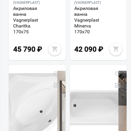
(VAGNERPLAST)
(VAGNERPLAST)
Акриловая
Акриловая
ванна
ванна
Vagnerplast
Vagnerplast
Charitka
Minerva
170х75
170х70
45 790
₽
42 090
₽