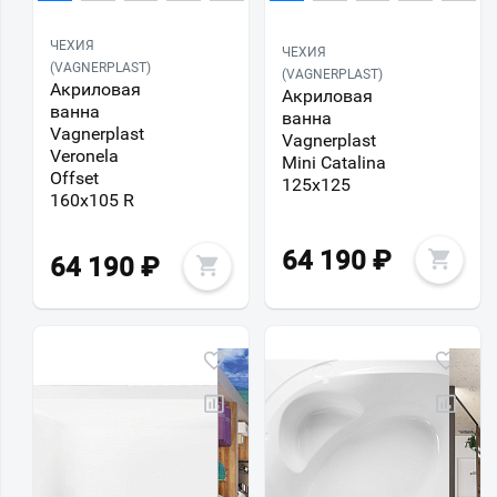
ЧЕХИЯ
ЧЕХИЯ
(VAGNERPLAST)
(VAGNERPLAST)
Акриловая
Акриловая
ванна
ванна
Vagnerplast
Vagnerplast
Veronela
Mini Catalina
Offset
125х125
160х105 R
64 190
₽
64 190
₽