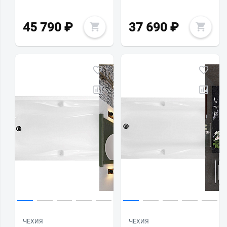
45 790
₽
37 690
₽
ЧЕХИЯ
ЧЕХИЯ