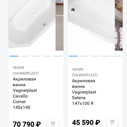
ЧЕХИЯ
ЧЕХИЯ
(VAGNERPLAST)
(VAGNERPLAST)
Акриловая
Акриловая
ванна
ванна
Vagnerplast
Vagnerplast
Cavallo
Selena
Corner
147х100 R
140х140
45 590
₽
70 790
₽