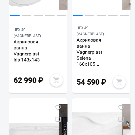
ЧЕХИЯ
ЧЕХИЯ
(VAGNERPLAST)
(VAGNERPLAST)
Акриловая
Акриловая
ванна
ванна
Vagnerplast
Vagnerplast
Selena
Iris 143х143
160х105 L
62 990
₽
54 590
₽