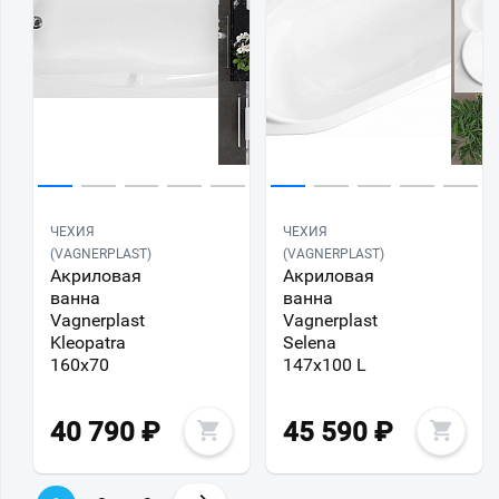
ЧЕХИЯ
ЧЕХИЯ
(VAGNERPLAST)
(VAGNERPLAST)
Акриловая
Акриловая
ванна
ванна
Vagnerplast
Vagnerplast
Kleopatra
Selena
160х70
147х100 L
40 790
₽
45 590
₽