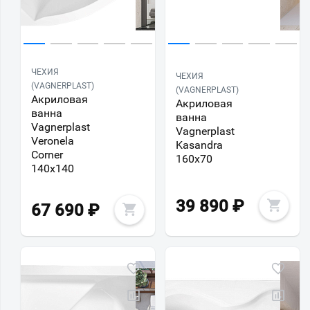
ЧЕХИЯ
ЧЕХИЯ
(VAGNERPLAST)
(VAGNERPLAST)
Акриловая
Акриловая
ванна
ванна
Vagnerplast
Vagnerplast
Veronela
Kasandra
Corner
160х70
140х140
39 890
₽
67 690
₽