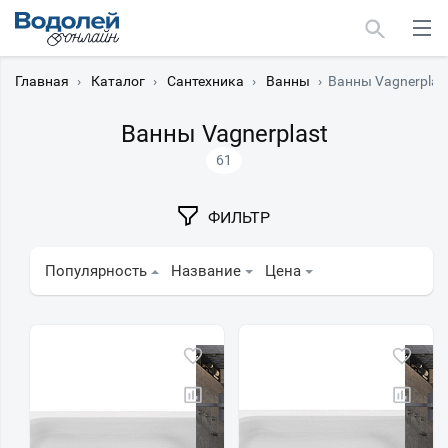
Главная
›
Каталог
›
Сантехника
›
Ванны
›
Ванны Vagnerplas
Ванны Vagnerplast
61
Москва
ФИЛЬТР
Мурманск
Популярность
Название
Цена