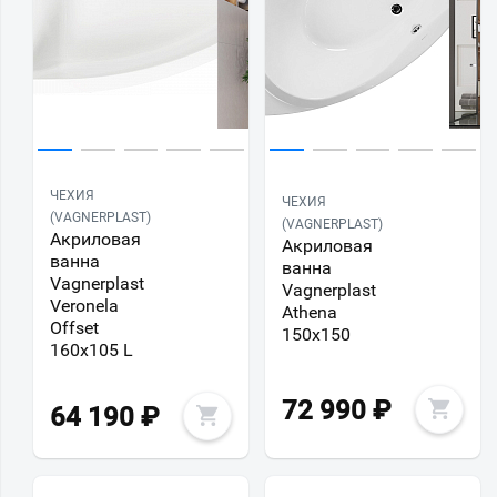
ЧЕХИЯ
ЧЕХИЯ
(VAGNERPLAST)
(VAGNERPLAST)
Акриловая
Акриловая
ванна
ванна
Vagnerplast
Vagnerplast
Veronela
Athena
Offset
150х150
160х105 L
72 990
₽
64 190
₽