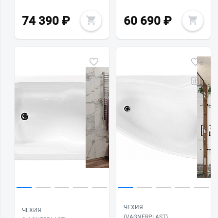
74 390
₽
60 690
₽
ЧЕХИЯ
ЧЕХИЯ
(VAGNERPLAST)