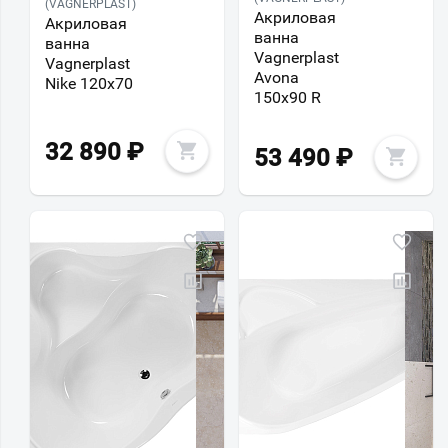
(VAGNERPLAST)
Акриловая
Акриловая
ванна
ванна
Vagnerplast
Vagnerplast
Avona
Nike 120х70
150х90 R
32 890
₽
53 490
₽