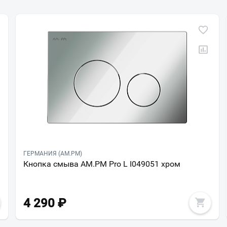
ГЕРМАНИЯ (AM.PM)
Кнопка смыва AM.PM Pro L I049051 хром
4 290
₽