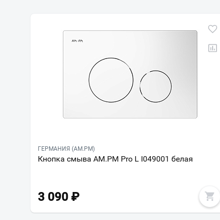
ГЕРМАНИЯ (AM.PM)
Кнопка смыва AM.PM Pro L I049001 белая
3 090
₽