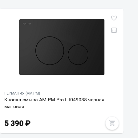
ГЕРМАНИЯ (AM.PM)
Кнопка смыва AM.PM Pro L I049038 черная
матовая
5 390
₽