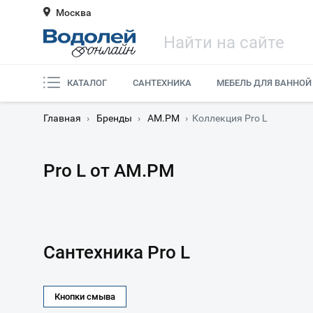
Москва
КАТАЛОГ
САНТЕХНИКА
МЕБЕЛЬ ДЛЯ ВАННОЙ
Главная
›
Бренды
›
AM.PM
›
Коллекция Pro L
Pro L от AM.PM
Сантехника Pro L
Кнопки смыва