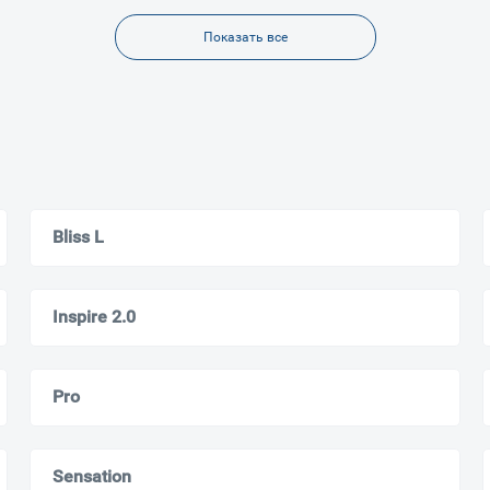
Показать все
Bliss L
Inspire 2.0
Pro
Sensation