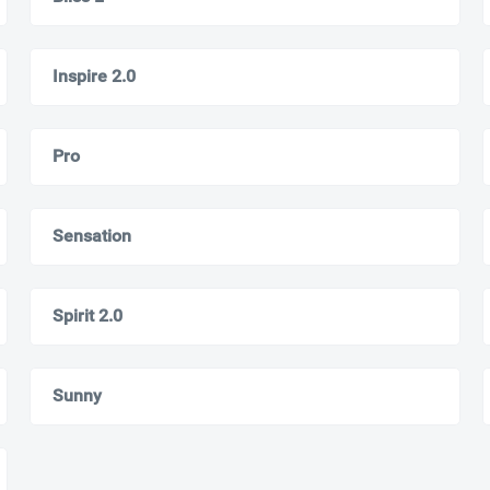
Inspire 2.0
Pro
Ваш город
?
Всё верно
Сменить город
Sensation
Москва
Мурманск
Spirit 2.0
Sunny