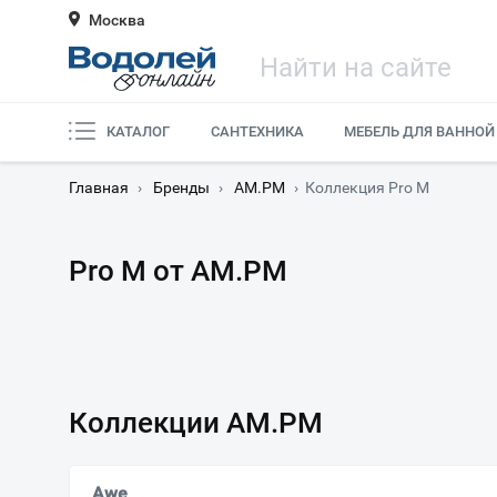
Москва
КАТАЛОГ
САНТЕХНИКА
МЕБЕЛЬ ДЛЯ ВАННОЙ
Главная
›
Бренды
›
AM.PM
›
Коллекция Pro M
Pro M от AM.PM
Коллекции AM.PM
Awe