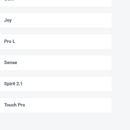
Joy
Pro L
Sense
Spirit 2.1
Touch Pro