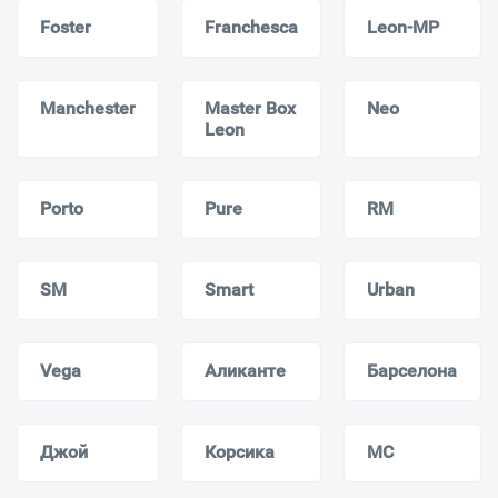
Foster
Franchesca
Leon-MP
Manchester
Master Box
Neo
Leon
Porto
Pure
RM
SM
Smart
Urban
Vega
Аликанте
Барселона
Джой
Корсика
МС