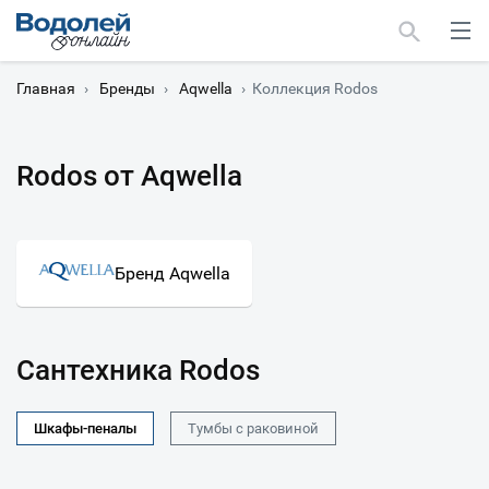
Главная
›
Бренды
›
Aqwella
›
Коллекция Rodos
Rodos от Aqwella
Москва
Мурманск
Бренд Aqwella
Сантехника Rodos
Шкафы-пеналы
Тумбы с раковиной