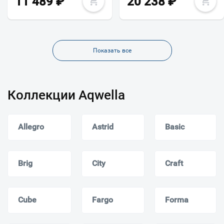
11 489
₽
20 238
₽
Показать все
Коллекции Aqwella
Allegro
Astrid
Basic
Brig
City
Craft
Cube
Fargo
Forma