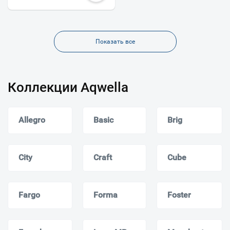
Показать все
Коллекции Aqwella
Allegro
Basic
Brig
City
Craft
Cube
Fargo
Forma
Foster