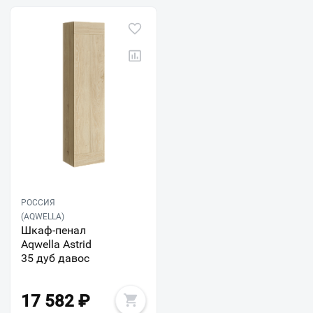
РОССИЯ
(AQWELLA)
Шкаф-пенал
Aqwella Astrid
35 дуб давос
17 582
₽