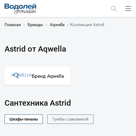
Главная
›
Бренды
›
Aqwella
›
Коллекция Astrid
Astrid от Aqwella
Москва
Мурманск
Бренд Aqwella
Сантехника Astrid
Шкафы-пеналы
Тумбы с раковиной