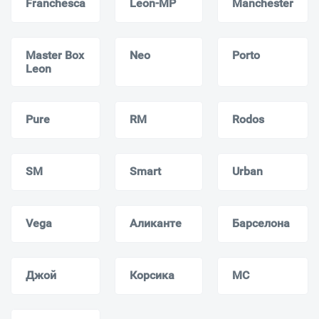
Franchesca
Leon-MP
Manchester
Master Box
Neo
Porto
Leon
Pure
RM
Rodos
SM
Smart
Urban
Vega
Аликанте
Барселона
Джой
Корсика
МС