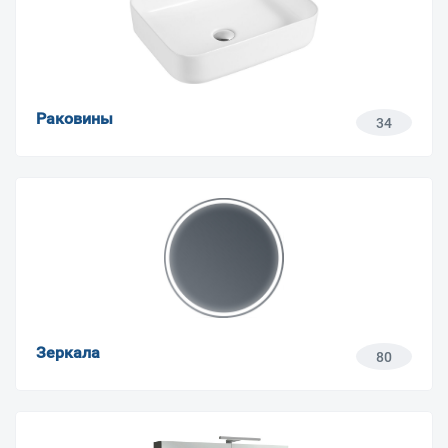
Раковины
34
Зеркала
80