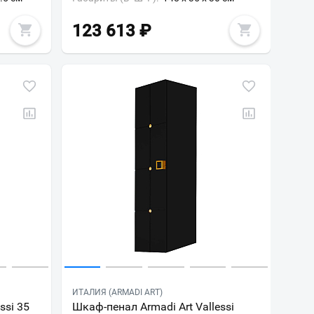
123 613
₽
ИТАЛИЯ (ARMADI ART)
ssi 35
Шкаф-пенал Armadi Art Vallessi