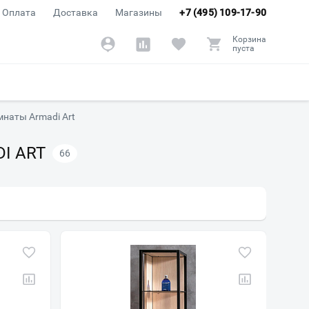
Оплата
Доставка
Магазины
+7 (495) 109-17-90
Корзина
пуста
наты Armadi Art
I ART
66