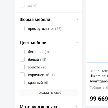
да
(0)
Форма мебели
прямоугольная
(66)
Цвет мебели
бежевый
(9)
белый
(18)
золото
(20)
ИТАЛИЯ (ARM
коричневый
(1)
Шкаф-пена
Avantgard
красный
(6)
Габариты (
показать ещё
99 669
Материал корпуса