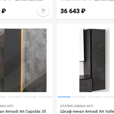
₽
36 643
₽
ADI ART)
ИТАЛИЯ (ARMADI ART)
л Armadi Art Capolda 35
Шкаф-пенал Armadi Art Valle