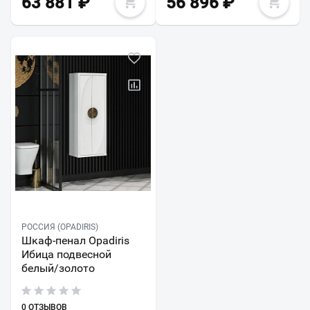
63 881
₽
56 896
₽
РОССИЯ (OPADIRIS)
Шкаф-пенал Opadiris
Ибица подвесной
белый/золото
0 ОТЗЫВОВ