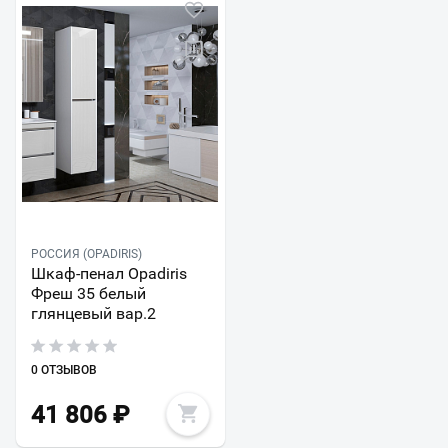
РОССИЯ (OPADIRIS)
Шкаф-пенал Opadiris
Фреш 35 белый
глянцевый вар.2
0 ОТЗЫВОВ
41 806
₽