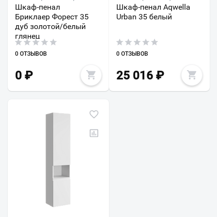
Шкаф-пенал
Шкаф-пенал Aqwella
Бриклаер Форест 35
Urban 35 белый
дуб золотой/белый
глянец
0 ОТЗЫВОВ
0 ОТЗЫВОВ
0
₽
25 016
₽