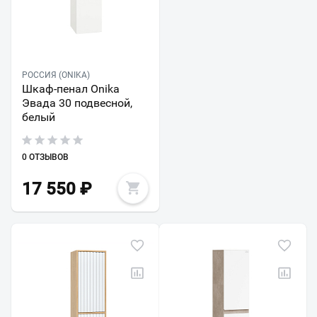
РОССИЯ (ONIKA)
Шкаф-пенал Onika
Эвада 30 подвесной,
белый
0 ОТЗЫВОВ
17 550
₽