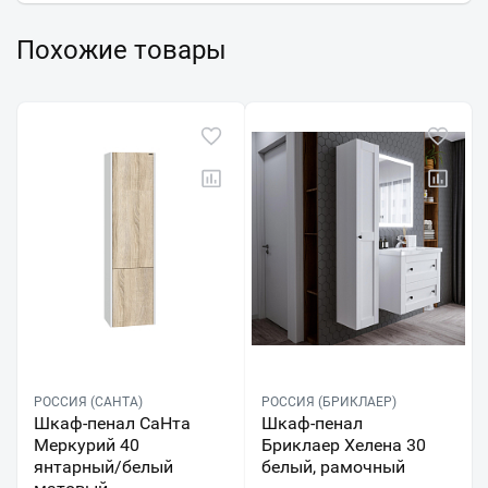
Похожие товары
РОССИЯ (САНТА)
РОССИЯ (БРИКЛАЕР)
Шкаф-пенал СаНта
Шкаф-пенал
Меркурий 40
Бриклаер Хелена 30
янтарный/белый
белый, рамочный