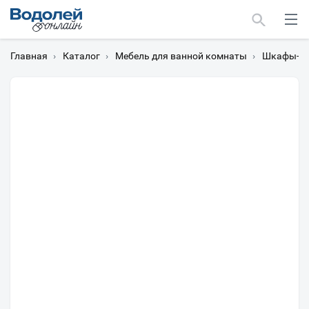
Главная
›
Каталог
›
Мебель для ванной комнаты
›
Шкафы-пе
Москва
Мурманск