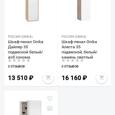
РОССИЯ (ONIKA)
РОССИЯ (ONIKA)
Шкаф-пенал Onika
Шкаф-пенал Onika
Дайлер 35
Алеста 35
подвесной белый/
подвесной, белый/
дуб сонома
камень светлый
0 ОТЗЫВОВ
0 ОТЗЫВОВ
13 510
₽
16 160
₽