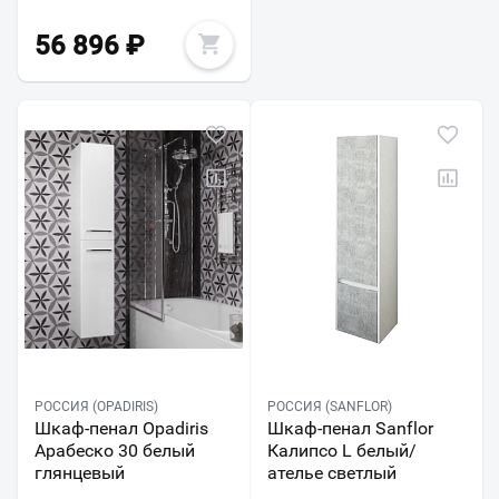
56 896
₽
РОССИЯ (OPADIRIS)
РОССИЯ (SANFLOR)
Шкаф-пенал Opadiris
Шкаф-пенал Sanflor
Арабеско 30 белый
Калипсо L белый/
глянцевый
ателье светлый