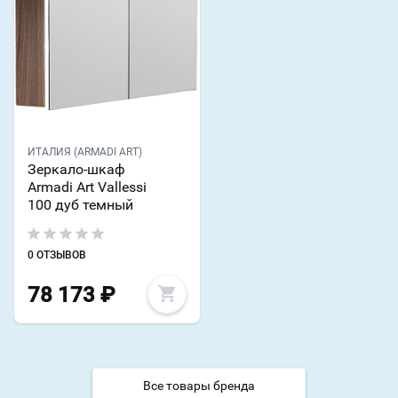
ИТАЛИЯ (ARMADI ART)
Зеркало-шкаф
Armadi Art Vallessi
100 дуб темный
0 ОТЗЫВОВ
78 173
₽
Все товары бренда