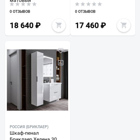
матовый
0 ОТЗЫВОВ
0 ОТЗЫВОВ
18 640
₽
17 460
₽
РОССИЯ (БРИКЛАЕР)
Шкаф-пенал
Бриклаер Хелена 30