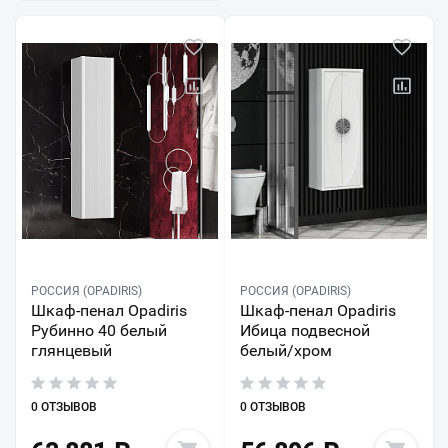
РОССИЯ (OPADIRIS)
РОССИЯ (OPADIRIS)
Шкаф-пенал Opadiris
Шкаф-пенал Opadiris
Рубинно 40 белый
Ибица подвесной
глянцевый
белый/хром
0 ОТЗЫВОВ
0 ОТЗЫВОВ