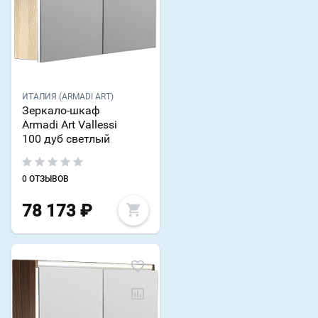
ИТАЛИЯ (ARMADI ART)
Зеркало-шкаф
Armadi Art Vallessi
100 дуб светлый
0 ОТЗЫВОВ
78 173
₽