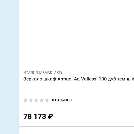
ИТАЛИЯ (ARMADI ART)
Зеркало-шкаф Armadi Art Vallessi 100 дуб темны
0 ОТЗЫВОВ
78 173
₽