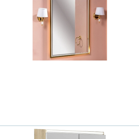
Ваш город
?