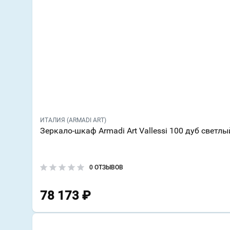
ИТАЛИЯ (ARMADI ART)
Зеркало-шкаф Armadi Art Vallessi 100 дуб светлы
0 ОТЗЫВОВ
78 173
₽