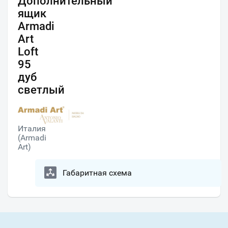
Дополнительный
ящик
Armadi
Art
Loft
95
дуб
светлый
Италия
(Armadi
Art)
Габаритная схема