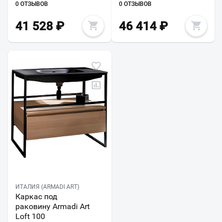
0 ОТЗЫВОВ
0 ОТЗЫВОВ
41 528
₽
46 414
₽
ИТАЛИЯ (ARMADI ART)
Каркас под
раковину Armadi Art
Loft 100