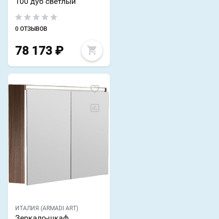
100 дуб светлый
0 ОТЗЫВОВ
78 173
₽
ИТАЛИЯ (ARMADI ART)
Зеркало-шкаф