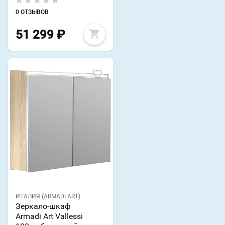
0 ОТЗЫВОВ
51 299
₽
ИТАЛИЯ (ARMADI ART)
Зеркало-шкаф
Armadi Art Vallessi