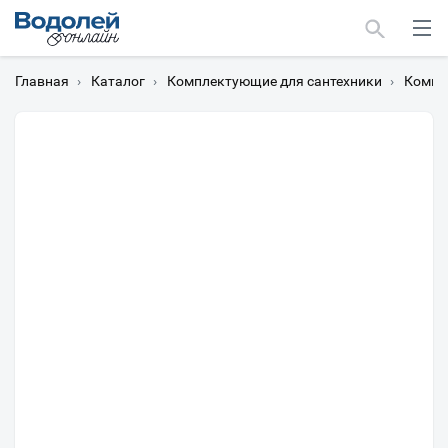
Главная
›
Каталог
›
Комплектующие для сантехники
›
Компл
Москва
Мурманск