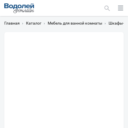
Главная
›
Каталог
›
Мебель для ванной комнаты
›
Шкафы-пе
Москва
Мурманск