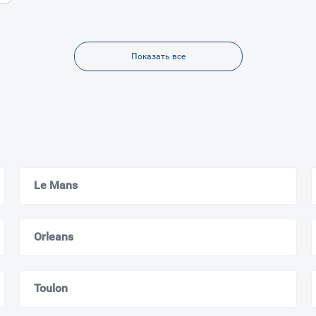
Мурманск
Показать все
Le Mans
Orleans
Toulon