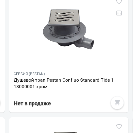
СЕРБИЯ (PESTAN)
Душевой трап Pestan Confluo Standard Tide 1
13000001 хром
Нет в продаже
Ваш город
?
Всё верно
Сменить город