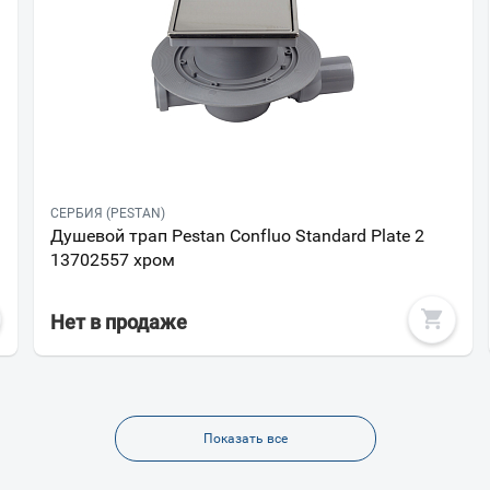
СЕРБИЯ (PESTAN)
Душевой трап Pestan Confluo Standard Plate 2
13702557 хром
Нет в продаже
Показать все