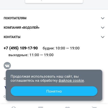
ПОКУПАТЕЛЯМ
КОМПАНИЯ «ВОДОЛЕЙ»
КОНТАКТЫ
Ваш город
?
+7 (495) 109-17-90
будни: 10:00 — 19:00
выходные: 11:00 — 19:00
Всё верно
Сменить город
Продолжая использовать наш сайт, вы
© 2009-2026 «Водолей Онлайн». Все права защищены.
соглашаетесь на обработку
файлов cookie
.
Понятно
СОГЛАШЕНИЕ О КОНФИДЕНЦИАЛЬНОСТИ