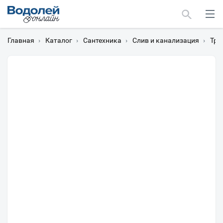
Главная
›
Каталог
›
Сантехника
›
Слив и канализация
›
Тра
Москва
Мурманск