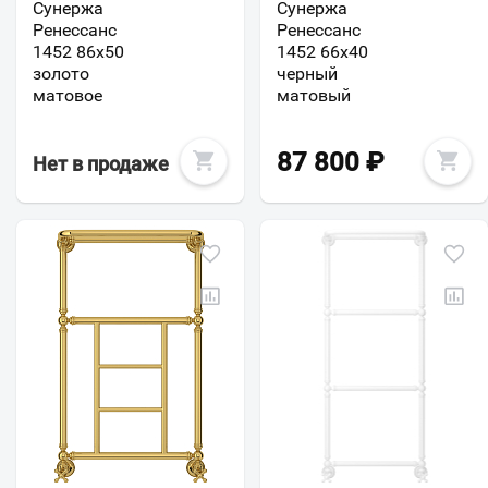
Сунержа
Сунержа
Ренессанс
Ренессанс
1452 86x50
1452 66x40
золото
черный
матовое
матовый
87 800
₽
Нет в продаже