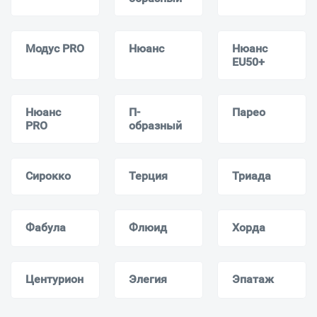
Модус PRO
Нюанс
Нюанс
EU50+
Нюанс
П-
Парео
PRO
образный
Сирокко
Терция
Триада
Фабула
Флюид
Хорда
Центурион
Элегия
Эпатаж