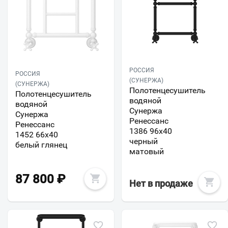
РОССИЯ
РОССИЯ
(СУНЕРЖА)
(СУНЕРЖА)
Полотенцесушитель
Полотенцесушитель
водяной
водяной
Сунержа
Сунержа
Ренессанс
Ренессанс
1386 96x40
1452 66x40
черный
белый глянец
матовый
87 800
₽
Нет в продаже