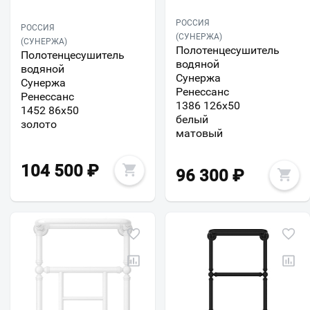
РОССИЯ
РОССИЯ
(СУНЕРЖА)
(СУНЕРЖА)
Полотенцесушитель
Полотенцесушитель
водяной
водяной
Сунержа
Сунержа
Ренессанс
Ренессанс
1386 126x50
1452 86x50
белый
золото
матовый
104 500
₽
96 300
₽