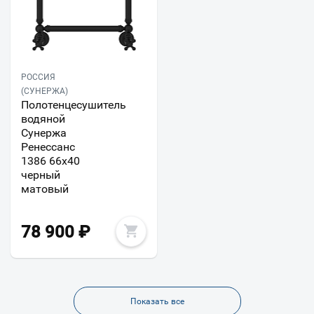
РОССИЯ
(СУНЕРЖА)
Полотенцесушитель
водяной
Сунержа
Ренессанс
1386 66x40
черный
матовый
78 900
₽
Показать все