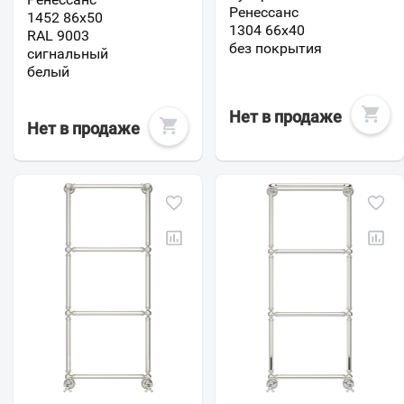
Ренессанс
1452 86x50
1304 66х40
RAL 9003
без покрытия
сигнальный
белый
Нет в продаже
Нет в продаже