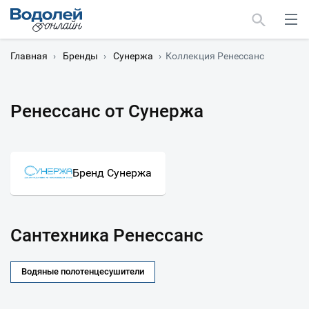
Главная
›
Бренды
›
Сунержа
›
Коллекция Ренессанс
Ренессанс от Сунержа
Москва
Мурманск
Бренд Сунержа
Сантехника Ренессанс
Водяные полотенцесушители