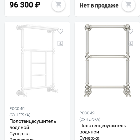
96 300
₽
Нет в продаже
РОССИЯ
РОССИЯ
(СУНЕРЖА)
(СУНЕРЖА)
Полотенцесушитель
Полотенцесушитель
водяной
водяной
Сунержа
Сунержа
Ренессанс