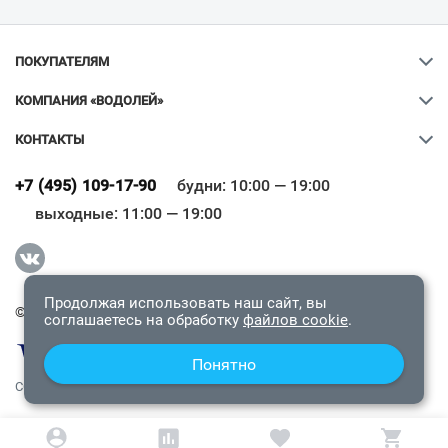
ПОКУПАТЕЛЯМ
КОМПАНИЯ «ВОДОЛЕЙ»
КОНТАКТЫ
Ваш город
?
+7 (495) 109-17-90
будни: 10:00 — 19:00
выходные: 11:00 — 19:00
Всё верно
Сменить город
Продолжая использовать наш сайт, вы
© 2009-2026 «Водолей Онлайн». Все права защищены.
соглашаетесь на обработку
файлов cookie
.
Понятно
СОГЛАШЕНИЕ О КОНФИДЕНЦИАЛЬНОСТИ