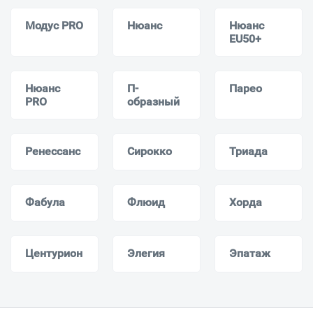
Модус PRO
Нюанс
Нюанс
EU50+
Нюанс
П-
Парео
PRO
образный
Ренессанс
Сирокко
Триада
Фабула
Флюид
Хорда
Центурион
Элегия
Эпатаж