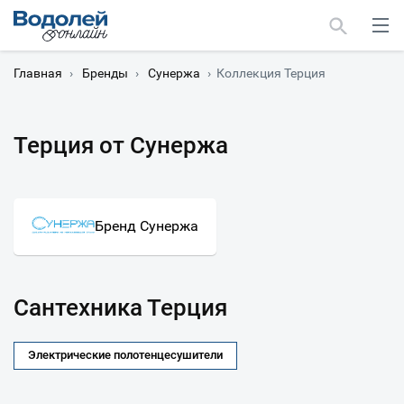
Главная
›
Бренды
›
Сунержа
›
Коллекция Терция
Терция от Сунержа
Москва
Мурманск
Бренд Сунержа
Сантехника Терция
Электрические полотенцесушители