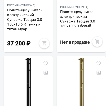
РОССИЯ (СУНЕРЖА)
РОССИЯ (СУНЕРЖА)
Полотенцесушитель
Полотенцесушитель
электрический
электрический
Сунержа Терция 3.0
Сунержа Терция 3.0
150х10.6 R тёмный
150х10.6 R белый
титан муар
Нет в продаже
37 200
₽