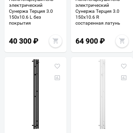
электрический
электрический
Сунержа Терция 3.0
Сунержа Терция 3.0
150х10.6 L без
150х10.6 R
покрытия
состаренная латунь
40 300
₽
64 900
₽