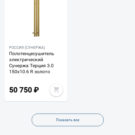
РОССИЯ (СУНЕРЖА)
Полотенцесушитель
электрический
Сунержа Терция 3.0
150х10.6 R золото
50 750
₽
Показать все