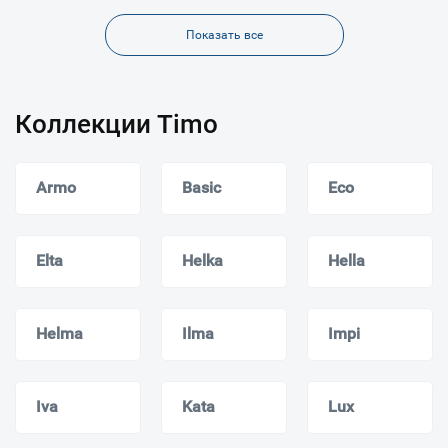
Показать все
Коллекции Timo
Armo
Basic
Eco
Elta
Helka
Hella
Helma
Ilma
Impi
Iva
Kata
Lux