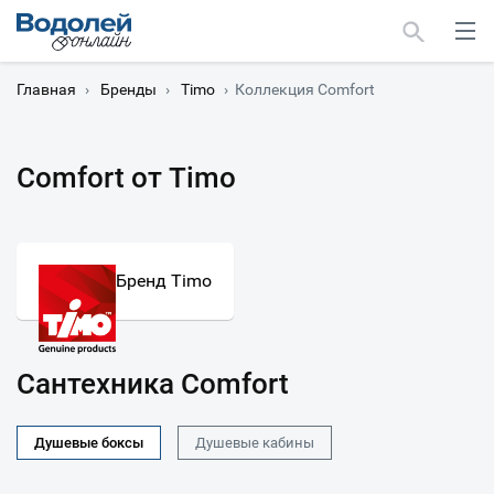
Главная
›
Бренды
›
Timo
›
Коллекция Comfort
Comfort от Timo
Москва
Мурманск
Бренд Timo
Сантехника Comfort
Душевые боксы
Душевые кабины