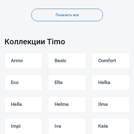
Показать все
Коллекции Timo
Armo
Basic
Comfort
Eco
Elta
Helka
Hella
Helma
Ilma
Impi
Iva
Kata