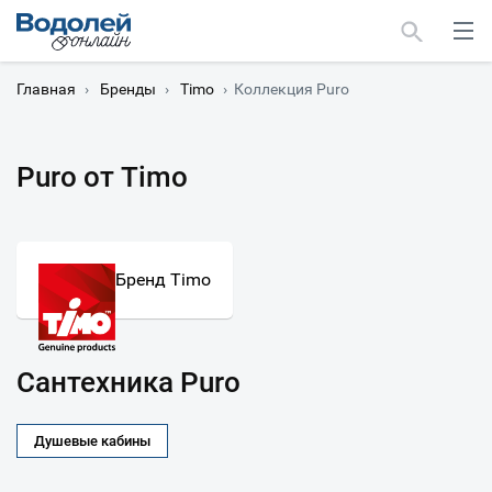
Главная
›
Бренды
›
Timo
›
Коллекция Puro
Puro от Timo
Москва
Мурманск
Бренд Timo
Сантехника Puro
Душевые кабины