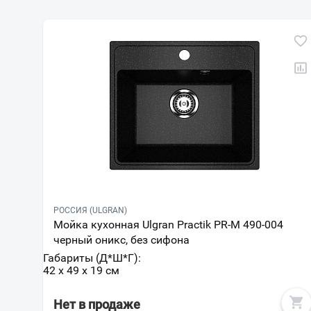
РОССИЯ (ULGRAN)
Мойка кухонная Ulgran Practik PR-M 490-004
черный оникс, без сифона
Габариты (Д*Ш*Г):
42 x 49 x 19 см
Нет в продаже