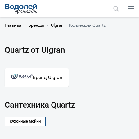
Главная
›
Бренды
›
Ulgran
›
Коллекция Quartz
Quartz от Ulgran
Москва
Мурманск
Бренд Ulgran
Сантехника Quartz
Кухонные мойки