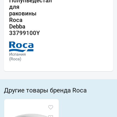
Полупьедестал
для
раковины
Roca
Debba
33799100Y
Испания
(Roca)
Другие товары бренда Roca