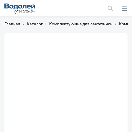
Главная
›
Каталог
›
Комплектующие для сантехники
›
Компл
Москва
Мурманск