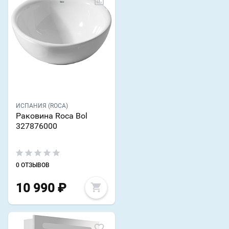
ИСПАНИЯ (ROCA)
Раковина Roca Bol
327876000
0 ОТЗЫВОВ
10 990
₽