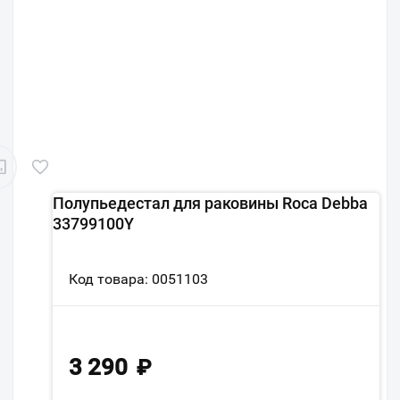
Полупьедестал для раковины Roca Debba
33799100Y
Код товара: 0051103
3 290
₽