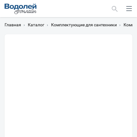
Главная
›
Каталог
›
Комплектующие для сантехники
›
Компл
Москва
Мурманск