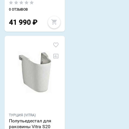
0 ОТЗЫВОВ
41 990
₽
ТУРЦИЯ (VITRA)
Полупьедестал для
раковины Vitra S20