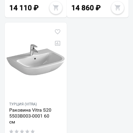
14 110
₽
14 860
₽
ТУРЦИЯ (VITRA)
Раковина Vitra S20
5503B003-0001 60
см