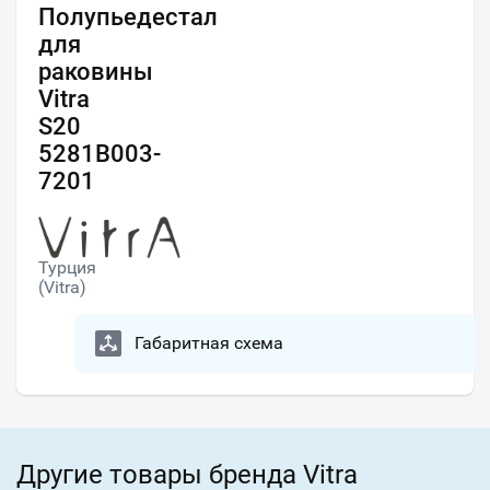
Полупьедестал
для
раковины
Vitra
S20
5281B003-
7201
Турция
(Vitra)
Габаритная схема
Другие товары бренда Vitra