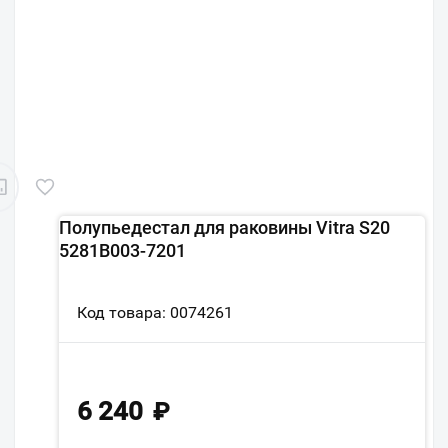
Полупьедестал для раковины Vitra S20
5281B003-7201
Код товара: 0074261
6 240
₽