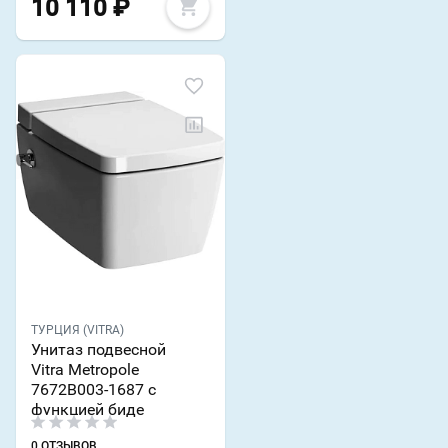
10 110
₽
ТУРЦИЯ (VITRA)
Унитаз подвесной
Vitra Metropole
7672B003-1687 с
функцией биде
0 ОТЗЫВОВ