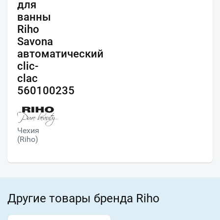
для
ванны
Riho
Savona
автоматический
clic-
clac
560100235
Чехия
(Riho)
Другие товары бренда Riho