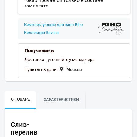
Товар продается только в составе
комплекта
Комплектующие для ванн Riho
Коллекция Savona
Получение в
Доставка:
уточняйте у менеджера
Пункты выдачи:
Москва
О ТОВАРЕ
ХАРАКТЕРИСТИКИ
Слив-
перелив