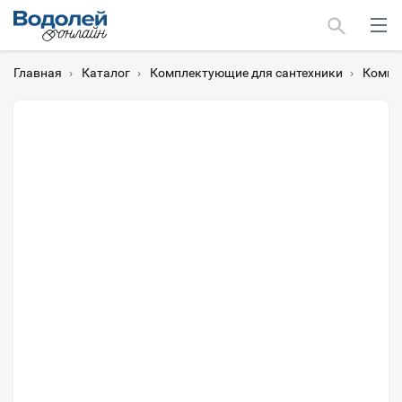
Главная
›
Каталог
›
Комплектующие для сантехники
›
Компл
Москва
Мурманск