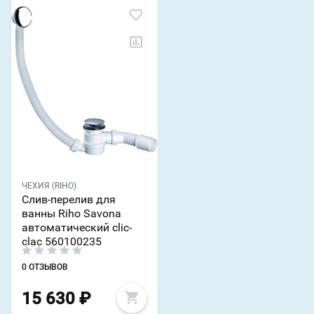
ЧЕХИЯ (RIHO)
Слив-перелив для
ванны Riho Savona
автоматический clic-
clac 560100235
0 ОТЗЫВОВ
15 630
₽