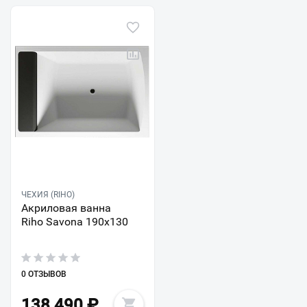
ЧЕХИЯ (RIHO)
Акриловая ванна
Riho Savona 190x130
0 ОТЗЫВОВ
138 490
₽