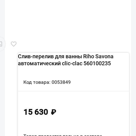
Слив-перелив для ванны Riho Savona
автоматический clic-clac 560100235
Код товара: 0053849
15 630
₽