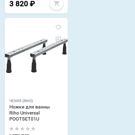
3 820
₽
ЧЕХИЯ (RIHO)
Ножки для ванны
Riho Universal
POOTSET01U