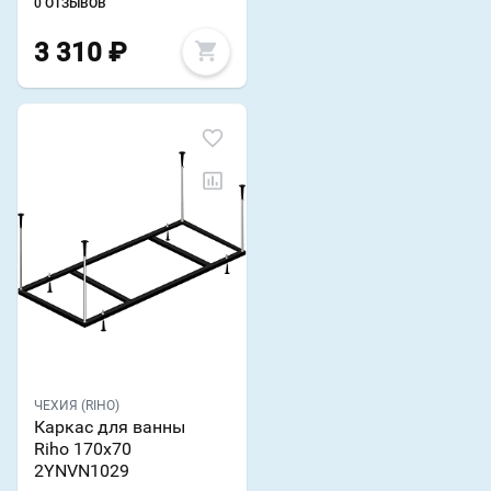
0 ОТЗЫВОВ
3 310
₽
ЧЕХИЯ (RIHO)
Каркас для ванны
Riho 170x70
2YNVN1029