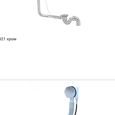
821 хром