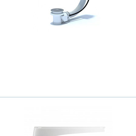
Ваш город
?