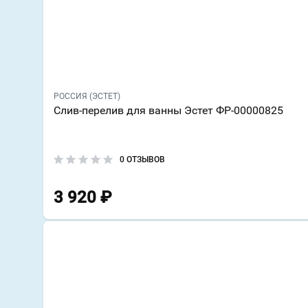
РОССИЯ (ЭСТЕТ)
Слив-перелив для ванны Эстет ФР-00000825
0 ОТЗЫВОВ
3 920
₽