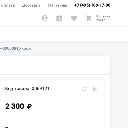
Оплата
Доставка
Магазины
+7 (495) 109-17-90
Корзина
пуста
ФР-00000816 хром
Код товара: 0069121
2 300
₽