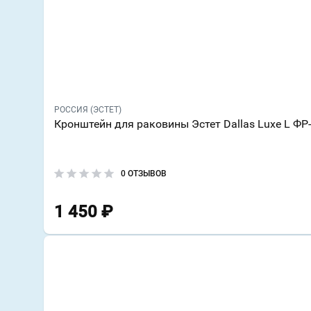
РОССИЯ (ЭСТЕТ)
Кронштейн для раковины Эстет Dallas Luxe L ФР
0 ОТЗЫВОВ
1 450
₽