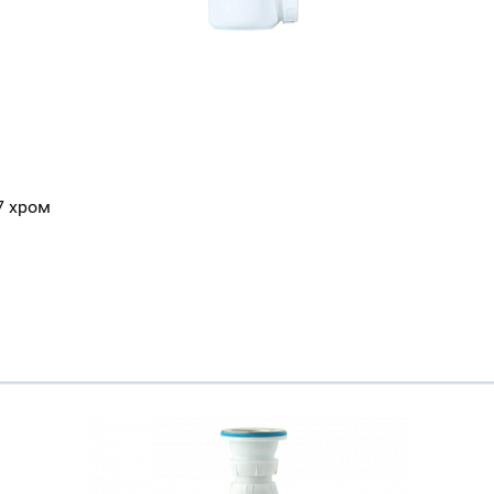
7 хром