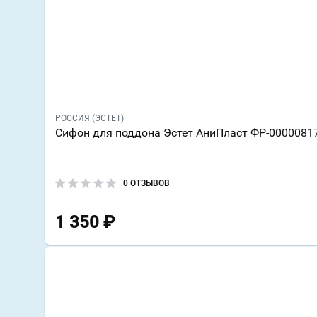
РОССИЯ (ЭСТЕТ)
Сифон для поддона Эстет АниПласт ФР-0000081
0 ОТЗЫВОВ
1 350
₽