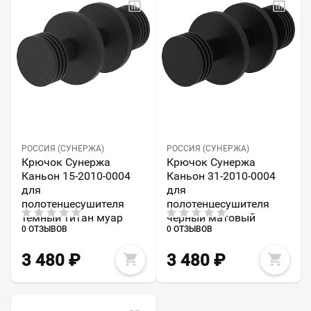
РОССИЯ (СУНЕРЖА)
РОССИЯ (СУНЕРЖА)
Крючок Сунержа
Крючок Сунержа
Каньон 15-2010-0004
Каньон 31-2010-0004
для
для
полотенцесушителя
полотенцесушителя
темный титан муар
черный матовый
0 ОТЗЫВОВ
0 ОТЗЫВОВ
3 480
₽
3 480
₽