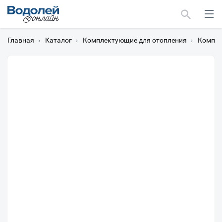
Главная
›
Каталог
›
Комплектующие для отопления
›
Компле
Москва
Мурманск