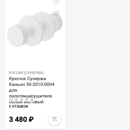
РОССИЯ (СУНЕРЖА)
Крючок Сунержа
Каньон 30-2010-0004
для
полотенцесушителя
белый матовый
0 ОТЗЫВОВ
3 480
₽