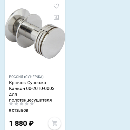
РОССИЯ (СУНЕРЖА)
Крючок Сунержа
Каньон 00-2010-0003
для
полотенцесушителя
0 ОТЗЫВОВ
1 880
₽