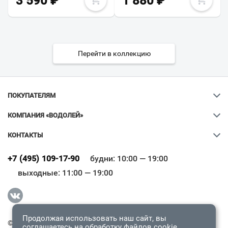
3 590
₽
1 880
₽
Перейти в коллекцию
ПОКУПАТЕЛЯМ
КОМПАНИЯ «ВОДОЛЕЙ»
КОНТАКТЫ
Ваш город
?
+7 (495) 109-17-90
будни: 10:00 — 19:00
выходные: 11:00 — 19:00
Всё верно
Сменить город
Продолжая использовать наш сайт, вы
© 2009-2026 «Водолей Онлайн». Все права защищены.
соглашаетесь на обработку
файлов cookie
.