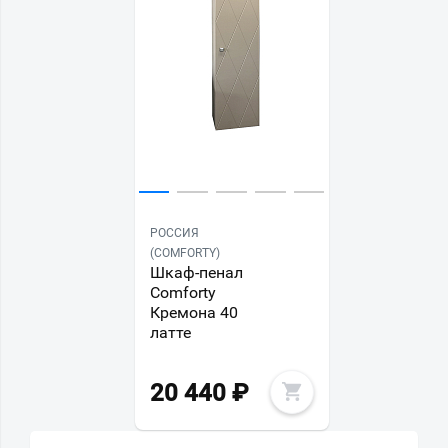
РОССИЯ
(COMFORTY)
Шкаф-пенал
Comforty
Кремона 40
латте
20 440
₽