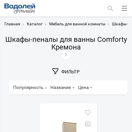
Главная
›
Каталог
›
Мебель для ванной комнаты
›
Шкафы-пе
Шкафы-пеналы для ванны Comforty
Кремона
1
Москва
Мурманск
ФИЛЬТР
Популярность
Название
Цена