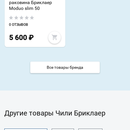
раковина Бриклаер
Moduo slim 50
0 ОТЗЫВОВ
5 600
₽
Все товары бренда
Другие товары Чили Бриклаер