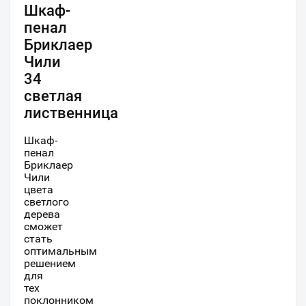
Шкаф-
пенал
Бриклаер
Чили
34
светлая
лиственница
Шкаф-
пенал
Бриклаер
Чили
цвета
светлого
дерева
сможет
стать
оптимальным
решением
для
тех
поклонником