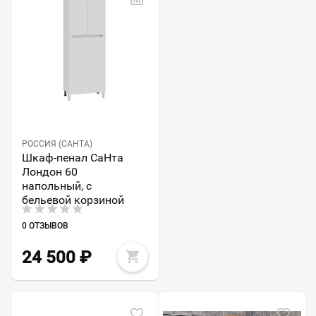
РОССИЯ (САНТА)
Шкаф-пенал СаНта
Лондон 60
напольный, с
бельевой корзиной
0 ОТЗЫВОВ
24 500
₽