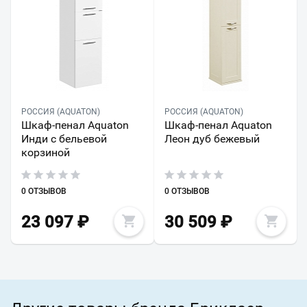
РОССИЯ (AQUATON)
РОССИЯ (AQUATON)
Шкаф-пенал Aquaton
Шкаф-пенал Aquaton
Инди с бельевой
Леон дуб бежевый
корзиной
0 ОТЗЫВОВ
0 ОТЗЫВОВ
23 097
₽
30 509
₽