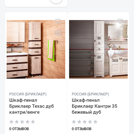
РОССИЯ (БРИКЛАЕР)
РОССИЯ (БРИКЛАЕР)
Шкаф-пенал
Шкаф-пенал
Бриклаер Техас дуб
Бриклаер Кантри 35
кантри/венге
бежевый дуб
0 ОТЗЫВОВ
0 ОТЗЫВОВ