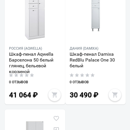
РОССИЯ (AQWELLA)
ДАНИЯ (DAMIXA)
Шкаф-пенал Aqwella
Шкаф-пенал Damixa
Барселона 50 белый
RedBlu Palace One 30
глянец, бельевой
белый
корзиной
0 ОТЗЫВОВ
0 ОТЗЫВОВ
41 064
₽
30 490
₽