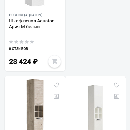
РОССИЯ (AQUATON)
Шкаф-пенал Aquaton
Ария М белый
0 ОТЗЫВОВ
23 424
₽