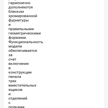
гармонично
дополняются
блеском
хромированной
фурнитуры
и
правильными
геометрическими
формами.
Функциональность
модели
обеспечивается
за
счет
включения
в
конструкции
пенала
трех
вместительных
ящиков
и
отделений
с
полками,