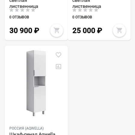
светлая
светлая
лиственница
лиственница
0 ОТЗЫВОВ
0 ОТЗЫВОВ
30 900
₽
25 000
₽
РОССИЯ (AQWELLA)
Шкаф-пенал Aqwella