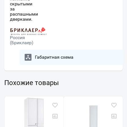
скрытыми
за
распашными
дверками.
Россия
(Бриклаер)
Габаритная схема
Похожие товары