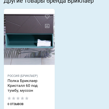
Другие товары бренда Бриклаер
РОССИЯ (БРИКЛАЕР)
Полка Бриклаер
Кристалл 60 под
тумбу, муссон
0 ОТЗЫВОВ