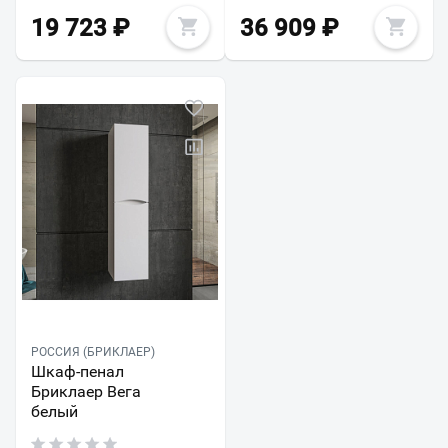
19 723
₽
36 909
₽
РОССИЯ (БРИКЛАЕР)
Шкаф-пенал
Бриклаер Вега
белый