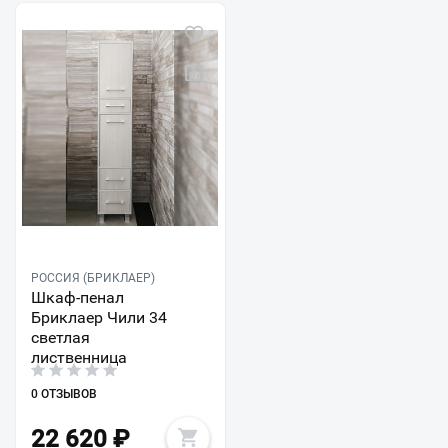
РОССИЯ (БРИКЛАЕР)
Шкаф-пенал
Бриклаер Чили 34
светлая
лиственница
0 ОТЗЫВОВ
22 620
₽