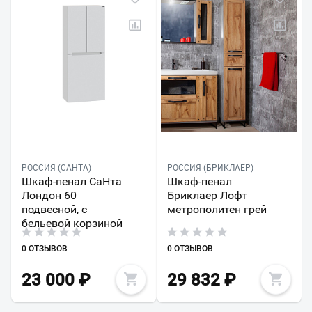
РОССИЯ (САНТА)
РОССИЯ (БРИКЛАЕР)
Шкаф-пенал СаНта
Шкаф-пенал
Лондон 60
Бриклаер Лофт
подвесной, с
метрополитен грей
бельевой корзиной
0 ОТЗЫВОВ
0 ОТЗЫВОВ
23 000
₽
29 832
₽