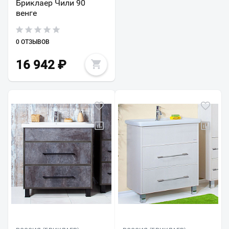
Бриклаер Чили 90
венге
0 ОТЗЫВОВ
16 942
₽