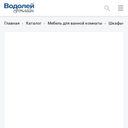
Главная
›
Каталог
›
Мебель для ванной комнаты
›
Шкафы-пе
Москва
Мурманск