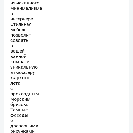
изысканного
минимализма
в
интерьере.
Стильная
мебель
позволит
создать
в
вашей
ванной
комнате
уникальную
атмосферу
жаркого
лета
с
прохладным
морским
бризом.
Темные
фасады
с
древесными
рисунками