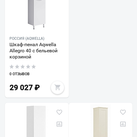
РОССИЯ (AQWELLA)
Шкаф-пенал Aqwella
Allegro 40 с бельевой
корзиной
0 ОТЗЫВОВ
29 027
₽