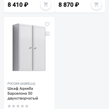
8 410
₽
8 870
₽
РОССИЯ (AQWELLA)
Шкаф Aqwella
Барселона 50
двухстворчатый