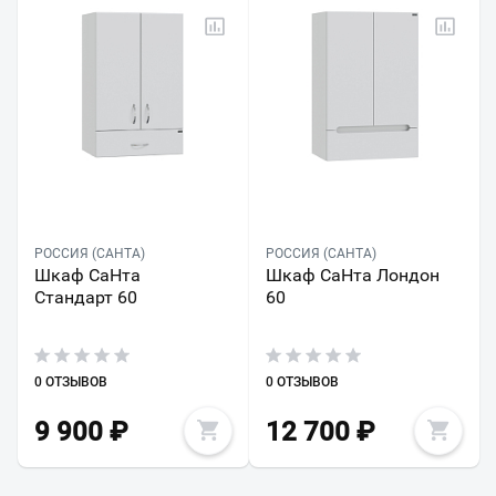
РОССИЯ (САНТА)
РОССИЯ (САНТА)
Шкаф СаНта
Шкаф СаНта Лондон
Стандарт 60
60
0 ОТЗЫВОВ
0 ОТЗЫВОВ
9 900
₽
12 700
₽