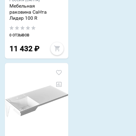
РОССИЯ (САНТА)
Мебельная
раковина СаНта
Лидер 100 R
0 ОТЗЫВОВ
11 432
₽