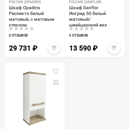
РОССИЯ (OPADIRIS)
РОССИЯ (SANFLOR)
Шкаф Opadiris
Шкаф Sanflor
Риспекто белый
Ингрид 50 белый
матовый, с матовым
матовый/
стеклом
швейцарский вяз
0 ОТЗЫВОВ
0 ОТЗЫВОВ
29 731
₽
13 590
₽