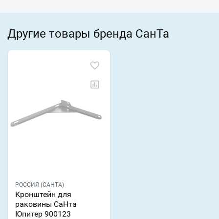
Другие товары бренда СанТа
РОССИЯ (САНТА)
Кронштейн для
раковины СаНта
Юпитер 900123