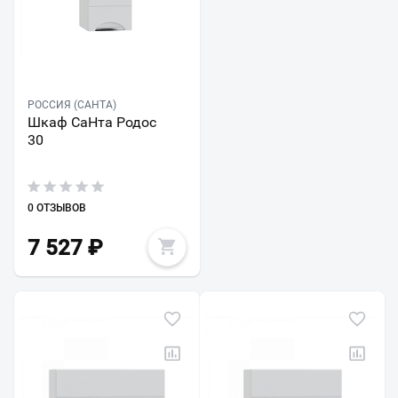
РОССИЯ (САНТА)
Шкаф СаНта Родос
30
0 ОТЗЫВОВ
7 527
₽