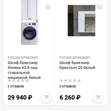
РОССИЯ (БРИКЛАЕР)
РОССИЯ (БРИКЛАЕР)
Шкаф Бриклаер
Шкаф Бриклаер
Хелена 63.8 над
Кристалл 20 белый
стиральной
машинкой, белый
0 ОТЗЫВОВ
0 ОТЗЫВОВ
29 940
₽
6 260
₽