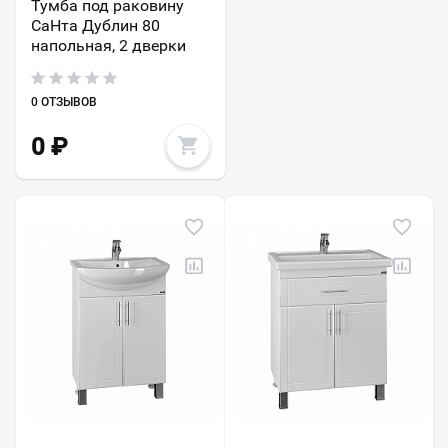
Тумба под раковину
СаНта Дублин 80
напольная, 2 дверки
0 ОТЗЫВОВ
0
₽