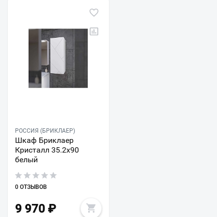
РОССИЯ (БРИКЛАЕР)
Шкаф Бриклаер
Кристалл 35.2x90
белый
0 ОТЗЫВОВ
9 970
₽