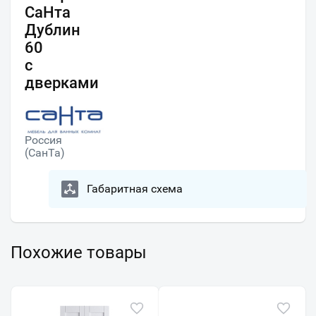
СаНта
Дублин
60
с
дверками
Россия
(СанТа)
Габаритная схема
Похожие товары