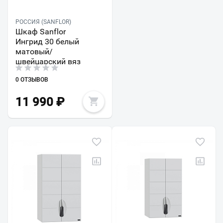
РОССИЯ (SANFLOR)
Шкаф Sanflor
Ингрид 30 белый
матовый/
швейцарский вяз
0 ОТЗЫВОВ
11 990
₽