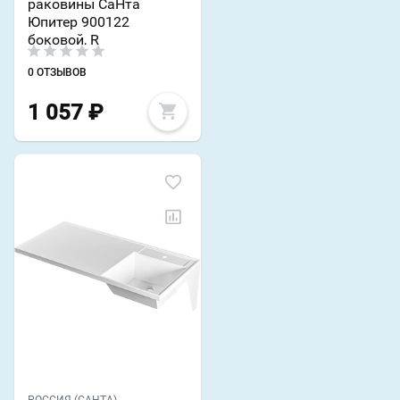
раковины СаНта
Юпитер 900122
боковой, R
0 ОТЗЫВОВ
1 057
₽