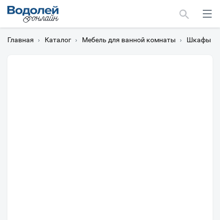
Главная
›
Каталог
›
Мебель для ванной комнаты
›
Шкафы дл
Москва
Мурманск