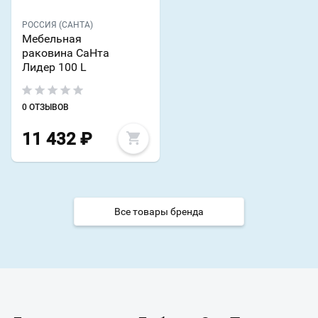
РОССИЯ (САНТА)
Мебельная
раковина СаНта
Лидер 100 L
0 ОТЗЫВОВ
11 432
₽
Все товары бренда