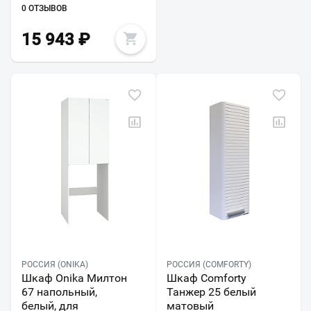
0 ОТЗЫВОВ
15 943
₽
РОССИЯ (ONIKA)
РОССИЯ (COMFORTY)
Шкаф Onika Милтон
Шкаф Comforty
67 напольный,
Танжер 25 белый
белый, для
матовый