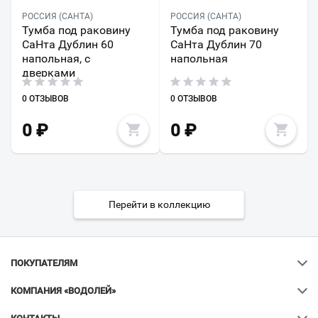
РОССИЯ (САНТА)
РОССИЯ (САНТА)
Тумба под раковину
Тумба под раковину
СаНта Дублин 60
СаНта Дублин 70
напольная, с
напольная
дверками
0 ОТЗЫВОВ
0 ОТЗЫВОВ
0
₽
0
₽
Перейти в коллекцию
ПОКУПАТЕЛЯМ
КОМПАНИЯ «ВОДОЛЕЙ»