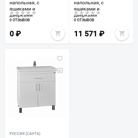
напольная, с
напольная, с
ящиками и
ящиками и
дверками
дверками
0 ОТЗЫВОВ
0 ОТЗЫВОВ
0
₽
11 571
₽
РОССИЯ (САНТА)