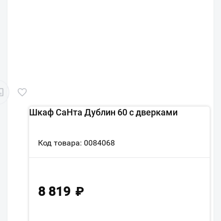
Шкаф СаНта Дублин 60 с дверками
Код товара: 0084068
8 819
₽