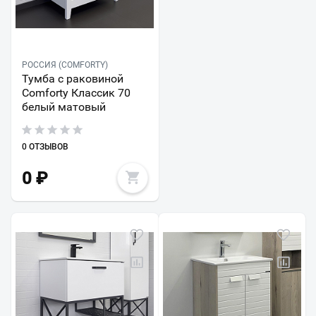
РОССИЯ (COMFORTY)
Тумба с раковиной
Comforty Классик 70
белый матовый
0 ОТЗЫВОВ
0
₽