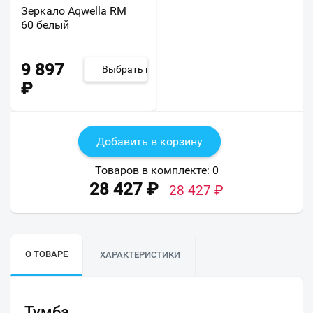
Зеркало Aqwella RM
60 белый
9 897
Выбрать из 2
₽
Добавить в корзину
Товаров в комплекте:
0
28 427
₽
28 427
₽
О ТОВАРЕ
ХАРАКТЕРИСТИКИ
Тумба