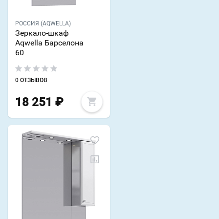
РОССИЯ (AQWELLA)
Зеркало-шкаф
Aqwella Барселона
60
0 ОТЗЫВОВ
18 251
₽