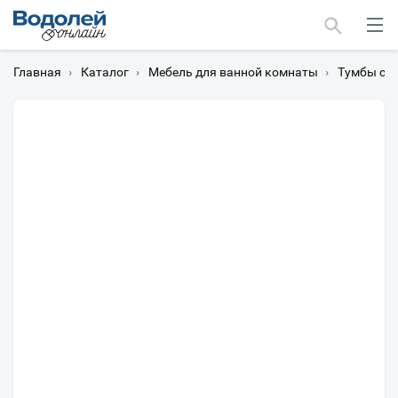
Главная
›
Каталог
›
Мебель для ванной комнаты
›
Тумбы с 
Москва
Мурманск