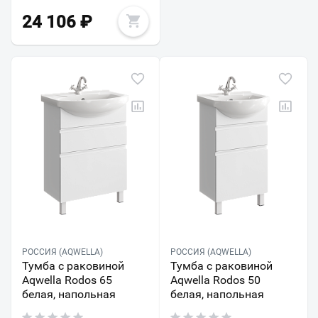
24 106
₽
РОССИЯ (AQWELLA)
РОССИЯ (AQWELLA)
Тумба с раковиной
Тумба с раковиной
Aqwella Rodos 65
Aqwella Rodos 50
белая, напольная
белая, напольная