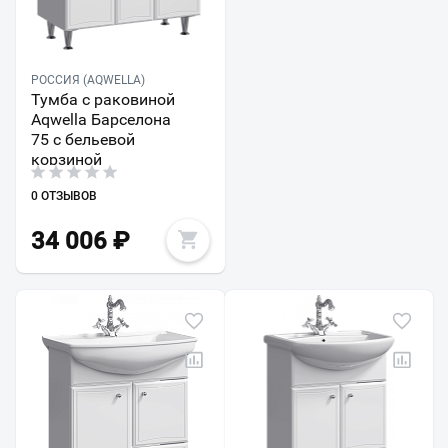
РОССИЯ (AQWELLA)
Тумба с раковиной
Aqwella Барселона
75 с бельевой
корзиной
0 ОТЗЫВОВ
34 006
₽