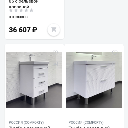
85 с бельевой
корзиной
0 ОТЗЫВОВ
36 607
₽
РОССИЯ (COMFORTY)
РОССИЯ (COMFORTY)