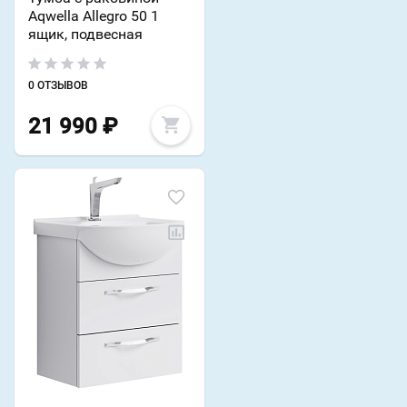
Aqwella Allegro 50 1
ящик, подвесная
0 ОТЗЫВОВ
21 990
₽