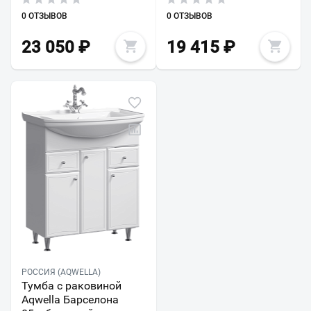
0 ОТЗЫВОВ
0 ОТЗЫВОВ
23 050
₽
19 415
₽
РОССИЯ (AQWELLA)
Тумба с раковиной
Aqwella Барселона