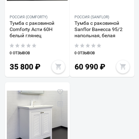
РОССИЯ (COMFORTY)
РОССИЯ (SANFLOR)
Тумба с раковиной
Тумба с раковиной
Comforty Асти 60Н
Sanflor Ванесса 95/2
белый глянец
напольная, белая
0 ОТЗЫВОВ
0 ОТЗЫВОВ
35 800
₽
60 990
₽