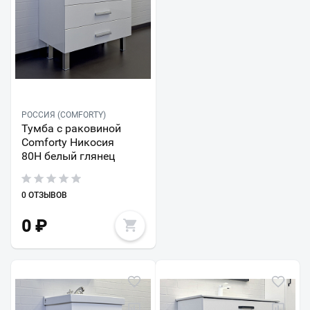
РОССИЯ (COMFORTY)
Тумба с раковиной
Comforty Никосия
80Н белый глянец
0 ОТЗЫВОВ
0
₽