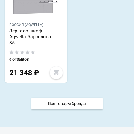
РОССИЯ (AQWELLA)
Зеркало-шкаф
Aqwella Барселона
85
0 ОТЗЫВОВ
21 348
₽
Все товары бренда