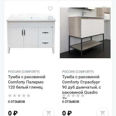
РОССИЯ (COMFORTY)
РОССИЯ (COMFORTY)
Тумба с раковиной
Тумба с раковиной
Comforty Палермо
Comforty Страсбург
120 белый глянец
90 дуб дымчатый, с
раковиной Quadro
90
0 ОТЗЫВОВ
0 ОТЗЫВОВ
0
₽
0
₽