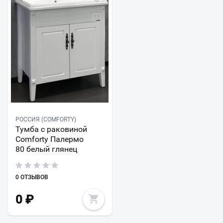
РОССИЯ (COMFORTY)
Тумба с раковиной
Comforty Палермо
80 белый глянец
0 ОТЗЫВОВ
0
₽