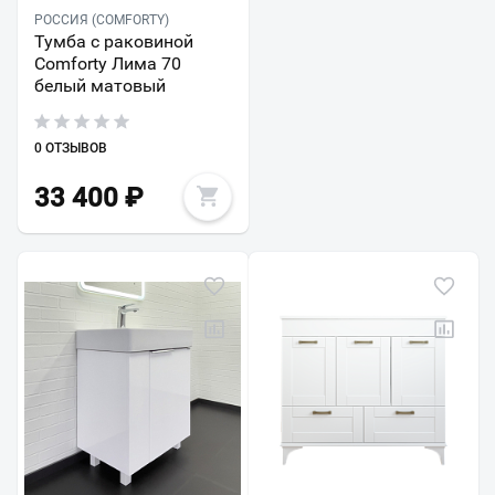
РОССИЯ (COMFORTY)
Тумба с раковиной
Comforty Лима 70
белый матовый
0 ОТЗЫВОВ
33 400
₽