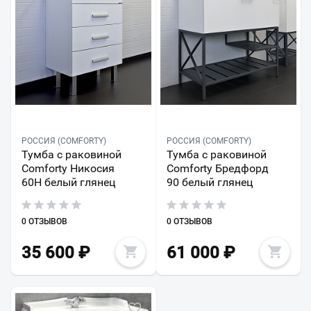
РОССИЯ (COMFORTY)
РОССИЯ (COMFORTY)
Тумба с раковиной
Тумба с раковиной
Comforty Никосия
Comforty Бредфорд
60Н белый глянец
90 белый глянец
0 ОТЗЫВОВ
0 ОТЗЫВОВ
35 600
₽
61 000
₽