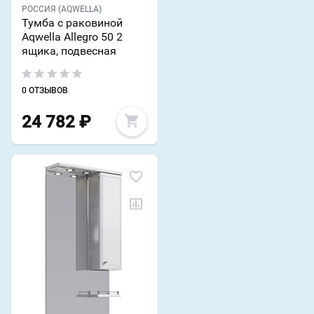
РОССИЯ (AQWELLA)
Тумба с раковиной
Aqwella Allegro 50 2
ящика, подвесная
0 ОТЗЫВОВ
24 782
₽