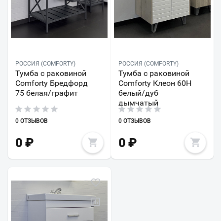
РОССИЯ (COMFORTY)
РОССИЯ (COMFORTY)
Тумба с раковиной
Тумба с раковиной
Comforty Бредфорд
Comforty Клеон 60Н
75 белая/графит
белый/дуб
дымчатый
0 ОТЗЫВОВ
0 ОТЗЫВОВ
0
₽
0
₽