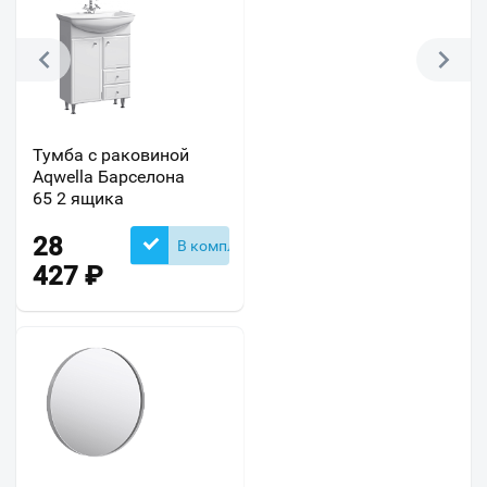
Тумба с раковиной
Aqwella Барселона
65 2 ящика
28
В комплекте
427
₽