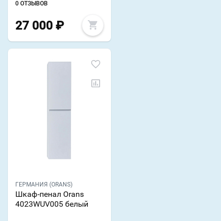
0 ОТЗЫВОВ
27 000
₽
ГЕРМАНИЯ (ORANS)
Шкаф-пенал Orans
4023WUV005 белый