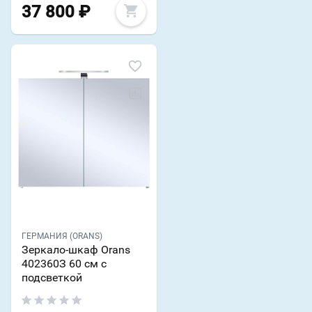
37 800
₽
ГЕРМАНИЯ (ORANS)
Зеркало-шкаф Orans
402360З 60 см с
подсветкой