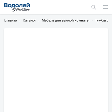
Главная
›
Каталог
›
Мебель для ванной комнаты
›
Тумбы с 
Москва
Мурманск