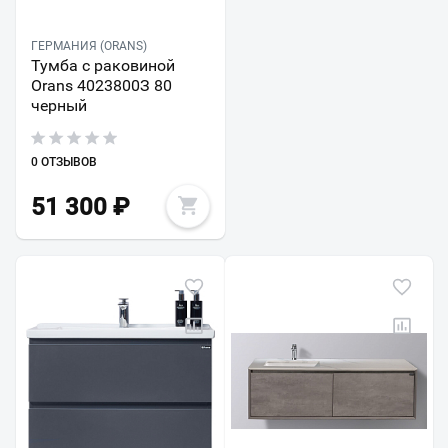
ГЕРМАНИЯ (ORANS)
Тумба с раковиной
Orans 4023800З 80
черный
0 ОТЗЫВОВ
51 300
₽