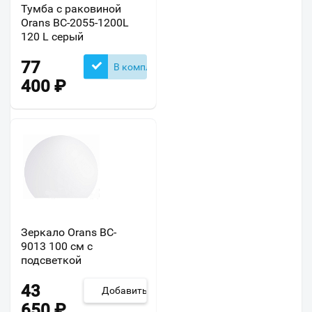
Тумба с раковиной
Orans BC-2055-1200L
120 L серый
77
В комплекте
400
₽
Зеркало Orans BC-
9013 100 см с
подсветкой
43
Добавить
650
₽