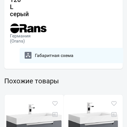
L
серый
Германия
(Orans)
Габаритная схема
Похожие товары