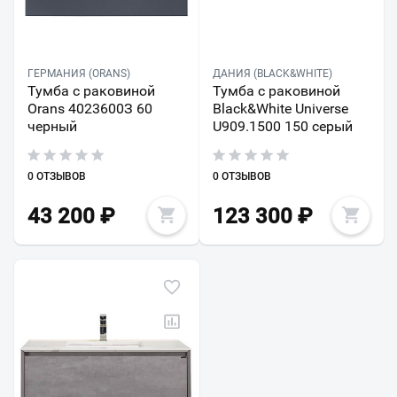
ГЕРМАНИЯ (ORANS)
ДАНИЯ (BLACK&WHITE)
Тумба с раковиной
Тумба с раковиной
Orans 4023600З 60
Black&White Universe
черный
U909.1500 150 серый
0 ОТЗЫВОВ
0 ОТЗЫВОВ
43 200
₽
123 300
₽