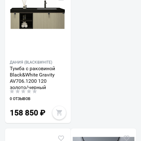
ДАНИЯ (BLACK&WHITE)
Тумба с раковиной
Black&White Gravity
AV706.1200 120
золото/черный
0 ОТЗЫВОВ
158 850
₽