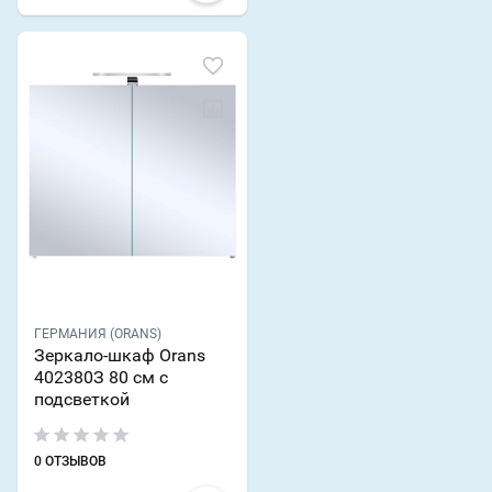
ГЕРМАНИЯ (ORANS)
Зеркало-шкаф Orans
402380З 80 см с
подсветкой
0 ОТЗЫВОВ