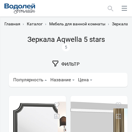
Главная
›
Каталог
›
Мебель для ванной комнаты
›
Зеркала
›
Зеркала Aqwella 5 stars
5
Москва
ФИЛЬТР
Мурманск
Популярность
Название
Цена