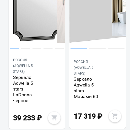
РОССИЯ
РОССИЯ
(AQWELLA 5
(AQWELLA 5
STARS)
STARS)
Зеркало
Зеркало
Aqwella 5
Aqwella 5
stars
stars
LaDonna
Майами 60
черное
17 319
₽
39 233
₽