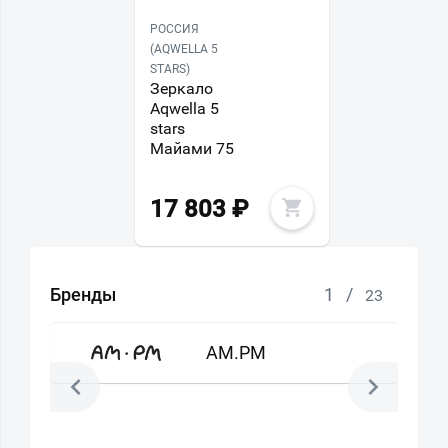
РОССИЯ
(AQWELLA 5
STARS)
Зеркало
Aqwella 5
stars
Майами 75
17 803
₽
Бренды
1
/
23
AM.PM