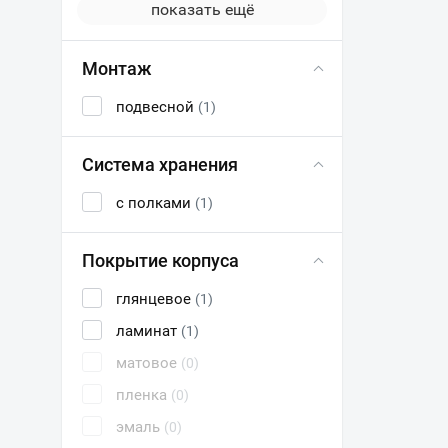
показать ещё
Монтаж
подвесной
(1)
Система хранения
с полками
(1)
Покрытие корпуса
глянцевое
(1)
ламинат
(1)
матовое
(0)
пленка
(0)
эмаль
(0)