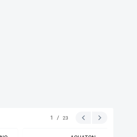
1
/
23