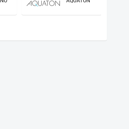
GNO
AQUATON