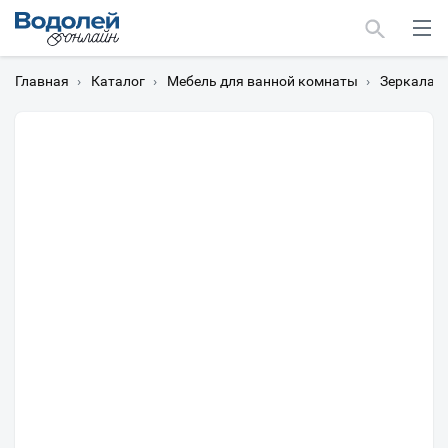
Главная
›
Каталог
›
Мебель для ванной комнаты
›
Зеркала
›
Москва
Мурманск