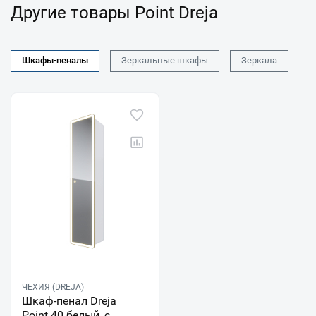
Другие товары Point Dreja
Шкафы-пеналы
Зеркальные шкафы
Зеркала
ЧЕХИЯ (DREJA)
Шкаф-пенал Dreja
Point 40 белый, с